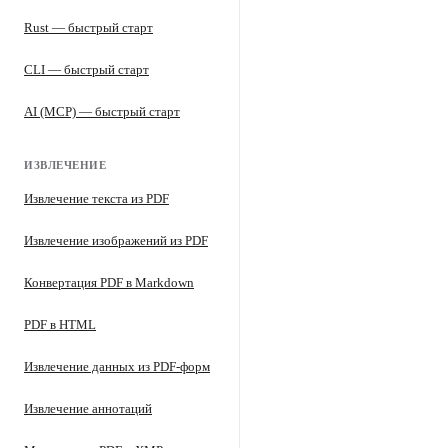
Rust — быстрый старт
CLI — быстрый старт
AI (MCP) — быстрый старт
ИЗВЛЕЧЕНИЕ
Извлечение текста из PDF
Извлечение изображений из PDF
Конвертация PDF в Markdown
PDF в HTML
Извлечение данных из PDF-форм
Извлечение аннотаций