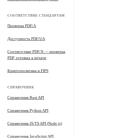
СООТВЕТСТВИЕ СТАНДАРТАМ
Проверка PDF/A
Доступность PDF/UA
Соответствие PDF/X — проверка
PDF, готовых к печати
Криптополитика и FIPS
СПРАВОЧНИК
Справочник Rust API
Справочник Python API
Справочник JS/TS API (Node.js)
Справочник JavaScript API