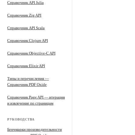
Справочник API Julia
Справочник Zig API
Справочник API Scala
Справочник Clojure API
Справочник Objective-C API
Справочник Elixir API
Типы и перечисления —
Справочник PDF Oxide
Справочник Page API — итерация
и извлечение по страницам
РУКОВОДСТВА
Бенчмарки производительности