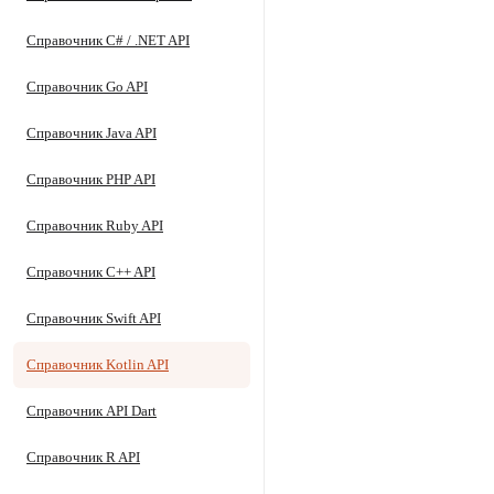
Справочник C# / .NET API
Справочник Go API
Справочник Java API
Справочник PHP API
Справочник Ruby API
Справочник C++ API
Справочник Swift API
Справочник Kotlin API
Справочник API Dart
Справочник R API