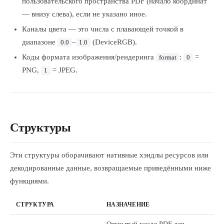
пользовательского пространства PDF (начало координат
— внизу слева), если не указано иное.
Каналы цвета — это числа с плавающей точкой в
диапазоне
–
(DeviceRGB).
0.0
1.0
Коды формата изображения/рендеринга
:
=
format
0
PNG,
= JPEG.
1
Структуры
Эти структуры оборачивают нативные хэндлы ресурсов или
декодированные данные, возвращаемые приведёнными ниже
функциями.
СТРУКТУРА
НАЗНАЧЕНИЕ