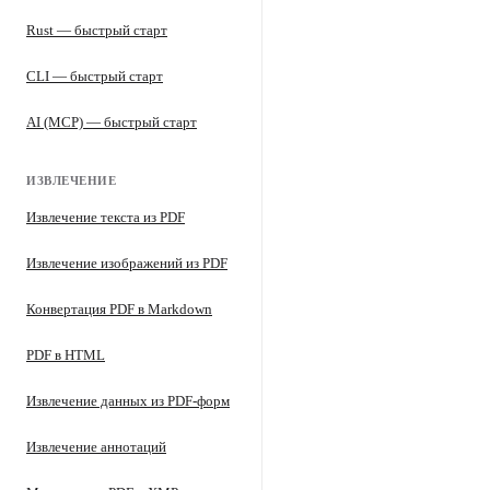
Rust — быстрый старт
CLI — быстрый старт
AI (MCP) — быстрый старт
ИЗВЛЕЧЕНИЕ
Извлечение текста из PDF
Извлечение изображений из PDF
Конвертация PDF в Markdown
PDF в HTML
Извлечение данных из PDF-форм
Извлечение аннотаций