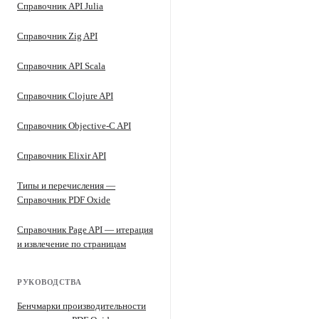
Справочник API Julia
Справочник Zig API
Справочник API Scala
Справочник Clojure API
Справочник Objective-C API
Справочник Elixir API
Типы и перечисления —
Справочник PDF Oxide
Справочник Page API — итерация
и извлечение по страницам
РУКОВОДСТВА
Бенчмарки производительности