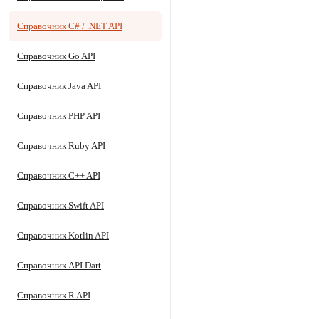
Справочник C# / .NET API
Справочник Go API
Справочник Java API
Справочник PHP API
Справочник Ruby API
Справочник C++ API
Справочник Swift API
Справочник Kotlin API
Справочник API Dart
Справочник R API