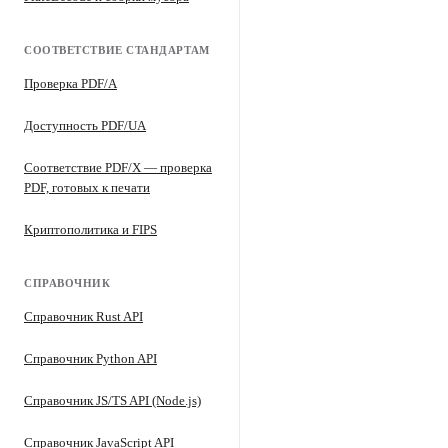
СООТВЕТСТВИЕ СТАНДАРТАМ
Проверка PDF/A
Доступность PDF/UA
Соответствие PDF/X — проверка
PDF, готовых к печати
Криптополитика и FIPS
СПРАВОЧНИК
Справочник Rust API
Справочник Python API
Справочник JS/TS API (Node.js)
Справочник JavaScript API