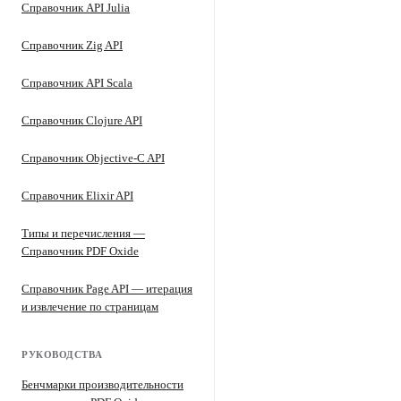
Справочник API Julia
Справочник Zig API
Справочник API Scala
Справочник Clojure API
Справочник Objective-C API
Справочник Elixir API
Типы и перечисления —
Справочник PDF Oxide
Справочник Page API — итерация
и извлечение по страницам
РУКОВОДСТВА
Бенчмарки производительности