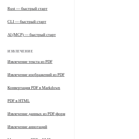
Rust — быстрый старт
CLI — быстрый старт
AI (MCP) — быстрый старт
ИЗВЛЕЧЕНИЕ
Извлечение текста из PDF
Извлечение изображений из PDF
Конвертация PDF в Markdown
PDF в HTML
Извлечение данных из PDF-форм
Извлечение аннотаций