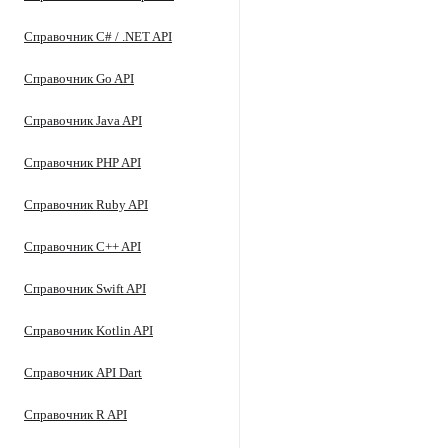
Справочник C# / .NET API
Справочник Go API
Справочник Java API
Справочник PHP API
Справочник Ruby API
Справочник C++ API
Справочник Swift API
Справочник Kotlin API
Справочник API Dart
Справочник R API