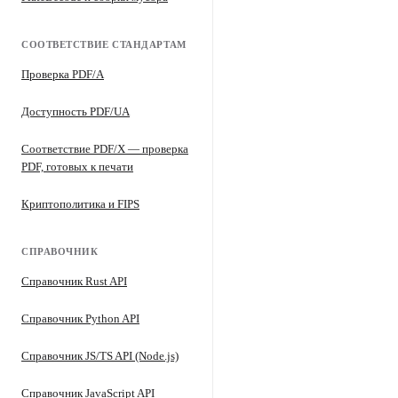
СООТВЕТСТВИЕ СТАНДАРТАМ
Проверка PDF/A
Доступность PDF/UA
Соответствие PDF/X — проверка
PDF, готовых к печати
Криптополитика и FIPS
СПРАВОЧНИК
Справочник Rust API
Справочник Python API
Справочник JS/TS API (Node.js)
Справочник JavaScript API