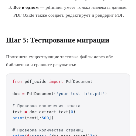
Всё в одном
— pdfminer умеет только извлекать данные.
PDF Oxide также создаёт, редактирует и рендерит PDF.
Шаг 5: Тестирование миграции
Прогоните существующие тестовые файлы через обе
библиотеки и сравните результаты:
from
 pdf_oxide 
import
 PdfDocument
doc 
=
 PdfDocument(
"your-test-file.pdf"
)
# Проверка извлечения текста
text 
=
 doc.extract_text(
0
)
print
(text[:
500
])
# Проверка количества страниц