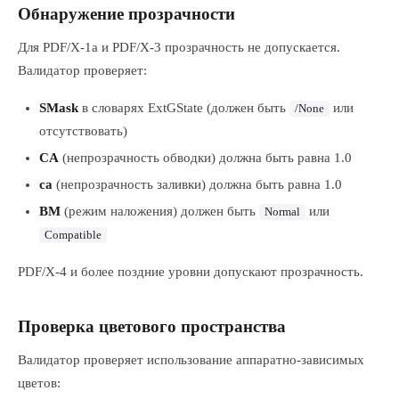
Обнаружение прозрачности
Для PDF/X-1a и PDF/X-3 прозрачность не допускается.
Валидатор проверяет:
SMask
в словарях ExtGState (должен быть
или
/None
отсутствовать)
CA
(непрозрачность обводки) должна быть равна 1.0
ca
(непрозрачность заливки) должна быть равна 1.0
BM
(режим наложения) должен быть
или
Normal
Compatible
PDF/X-4 и более поздние уровни допускают прозрачность.
Проверка цветового пространства
Валидатор проверяет использование аппаратно-зависимых
цветов: