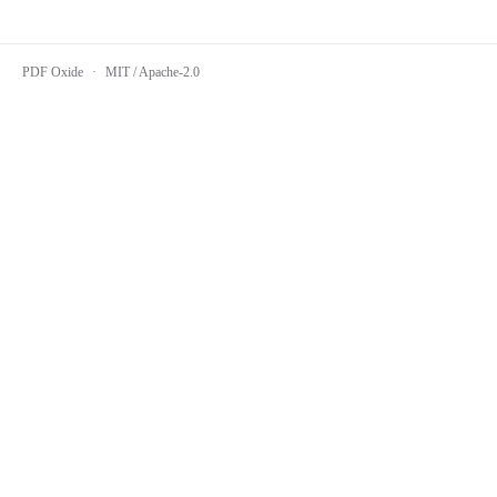
PDF Oxide
·
MIT / Apache-2.0