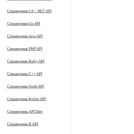
Справочник C# / .NET API
Справочник Go API
Справочник Java API
Справочник PHP API
Справочник Ruby API
Справочник C++ API
Справочник Swift API
Справочник Kotlin API
Справочник API Dart
Справочник R API