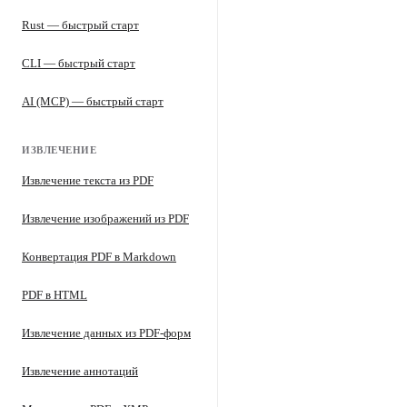
Rust — быстрый старт
CLI — быстрый старт
AI (MCP) — быстрый старт
ИЗВЛЕЧЕНИЕ
Извлечение текста из PDF
Извлечение изображений из PDF
Конвертация PDF в Markdown
PDF в HTML
Извлечение данных из PDF-форм
Извлечение аннотаций