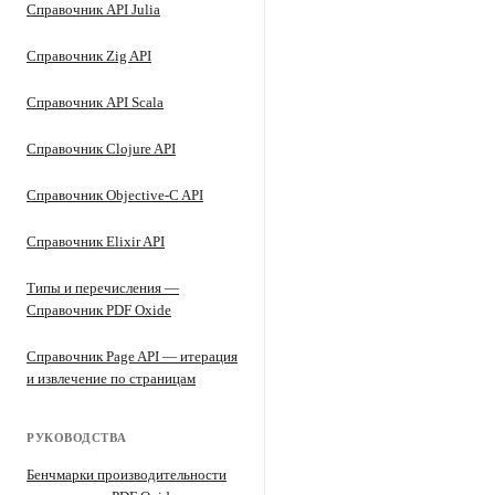
Справочник API Julia
Справочник Zig API
Справочник API Scala
Справочник Clojure API
Справочник Objective-C API
Справочник Elixir API
Типы и перечисления —
Справочник PDF Oxide
Справочник Page API — итерация
и извлечение по страницам
РУКОВОДСТВА
Бенчмарки производительности