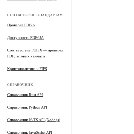
СООТВЕТСТВИЕ СТАНДАРТАМ
Проверка PDF/A
Доступность PDF/UA
Соответствие PDF/X — проверка
PDF, готовых к печати
Криптополитика и FIPS
СПРАВОЧНИК
Справочник Rust API
Справочник Python API
Справочник JS/TS API (Node.js)
Справочник JavaScript API