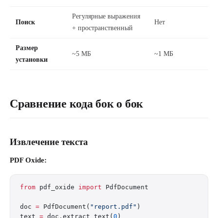
Регулярные выражения
Поиск
Нет
+ пространственный
Размер
~5 МБ
~1 МБ
установки
Сравнение кода бок о бок
Извлечение текста
PDF Oxide:
from
 pdf_oxide 
import
 PdfDocument
doc 
=
 PdfDocument(
"report.pdf"
)
text 
=
 doc.extract_text(
0
)