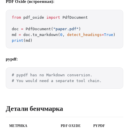
PDF Oxide (встроенная):
from
 pdf_oxide 
import
 PdfDocument
doc 
=
 PdfDocument(
"paper.pdf"
)
md 
=
 doc.to_markdown(
0
, 
detect_headings
=
True
)
print
(md)
pypdf:
# pypdf has no Markdown conversion.
# You would need a separate tool chain.
Детали бенчмарка
МЕТРИКА
PDF OXIDE
PYPDF