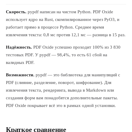
Скорость.
pypdf написан на чистом Python. PDF Oxide
использует ядро на Rust, скомпилированное через PyO3, и
работает прямо в процессе Python. Среднее время
извлечения текста: 0,8 мс против 12,1 мс — разница в 15 раз.
Надёжность.
PDF Oxide успешно проходит 100% из 3 830
тестовых PDF. У pypdf — 98,4%, то есть 61 сбой на
валидных PDF.
Возможности.
pypdf — это библиотека для манипуляций с
PDF (слияние, разделение, поворот, шифрование). Для
извлечения текста, рендеринга, вывода в Markdown или
создания форм вам понадобятся дополнительные пакеты.
PDF Oxide покрывает всё это в рамках одной установки.
Краткое сравнение