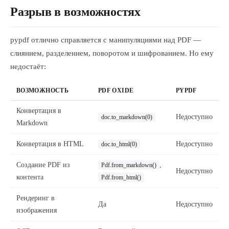
Разрыв в возможностях
pypdf отлично справляется с манипуляциями над PDF —
слиянием, разделением, поворотом и шифрованием. Но ему
недостаёт:
ВОЗМОЖНОСТЬ
PDF OXIDE
PYPDF
Конвертация в
Недоступно
doc.to_markdown(0)
Markdown
Конвертация в HTML
Недоступно
doc.to_html(0)
Создание PDF из
,
Pdf.from_markdown()
Недоступно
контента
Pdf.from_html()
Рендеринг в
Да
Недоступно
изображения