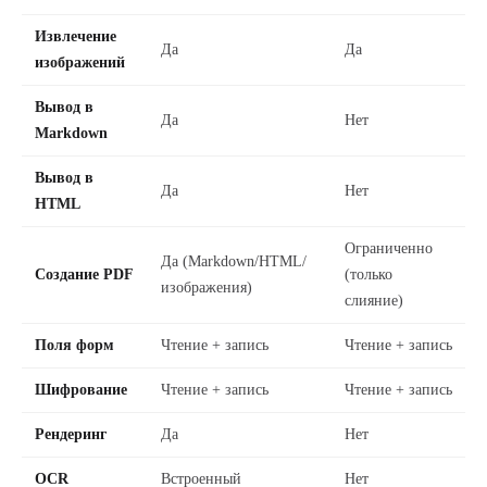
Извлечение
Да
Да
изображений
Вывод в
Да
Нет
Markdown
Вывод в
Да
Нет
HTML
Ограниченно
Да (Markdown/HTML/
Создание PDF
(только
изображения)
слияние)
Поля форм
Чтение + запись
Чтение + запись
Шифрование
Чтение + запись
Чтение + запись
Рендеринг
Да
Нет
OCR
Встроенный
Нет