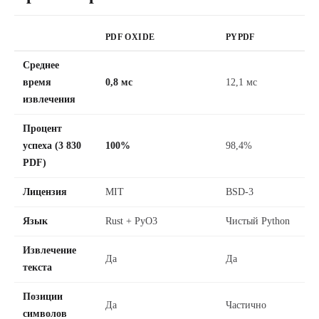
PDF OXIDE
PYPDF
Среднее
время
0,8 мс
12,1 мс
извлечения
Процент
успеха (3 830
100%
98,4%
PDF)
Лицензия
MIT
BSD-3
Язык
Rust + PyO3
Чистый Python
Извлечение
Да
Да
текста
Позиции
Да
Частично
символов