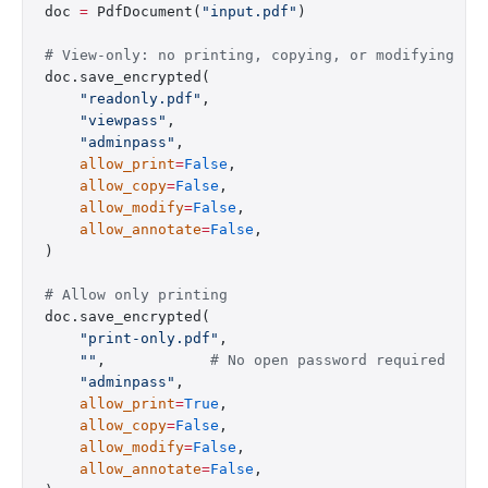
doc 
=
 PdfDocument(
"input.pdf"
)
# View-only: no printing, copying, or modifying
doc.save_encrypted(
    "readonly.pdf"
,
    "viewpass"
,
    "adminpass"
,
    allow_print
=
False
,
    allow_copy
=
False
,
    allow_modify
=
False
,
    allow_annotate
=
False
,
)
# Allow only printing
doc.save_encrypted(
    "print-only.pdf"
,
    ""
,            
# No open password required
    "adminpass"
,
    allow_print
=
True
,
    allow_copy
=
False
,
    allow_modify
=
False
,
    allow_annotate
=
False
,