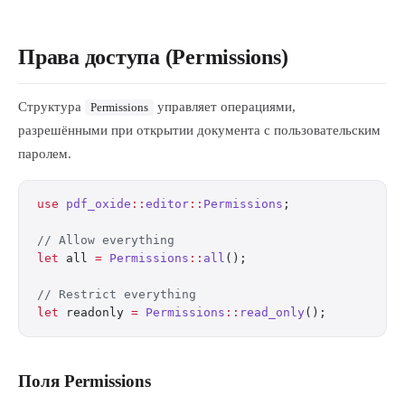
Права доступа (Permissions)
Структура
управляет операциями,
Permissions
разрешёнными при открытии документа с пользовательским
паролем.
use
 pdf_oxide
::
editor
::
Permissions
;
// Allow everything
let
 all 
=
 Permissions
::
all
();
// Restrict everything
let
 readonly 
=
 Permissions
::
read_only
();
Поля Permissions