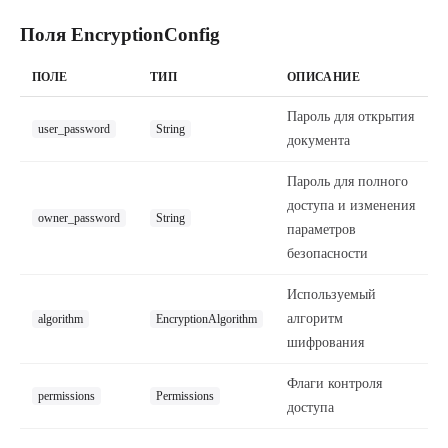
Поля EncryptionConfig
ПОЛЕ
ТИП
ОПИСАНИЕ
Пароль для открытия
user_password
String
документа
Пароль для полного
доступа и изменения
owner_password
String
параметров
безопасности
Используемый
алгоритм
algorithm
EncryptionAlgorithm
шифрования
Флаги контроля
permissions
Permissions
доступа