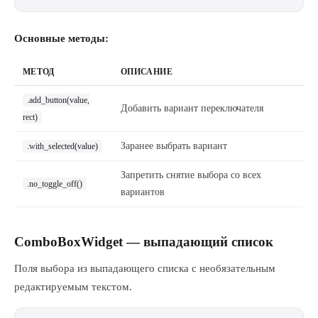
Основные методы:
МЕТОД
ОПИСАНИЕ
.add_button(value,
Добавить вариант переключателя
rect)
Заранее выбрать вариант
.with_selected(value)
Запретить снятие выбора со всех
.no_toggle_off()
вариантов
ComboBoxWidget — выпадающий список
Поля выбора из выпадающего списка с необязательным
редактируемым текстом.