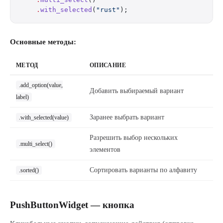
    .
with_selected
(
"rust"
);
Основные методы:
МЕТОД
ОПИСАНИЕ
.add_option(value,
Добавить выбираемый вариант
label)
Заранее выбрать вариант
.with_selected(value)
Разрешить выбор нескольких
.multi_select()
элементов
Сортировать варианты по алфавиту
.sorted()
PushButtonWidget — кнопка