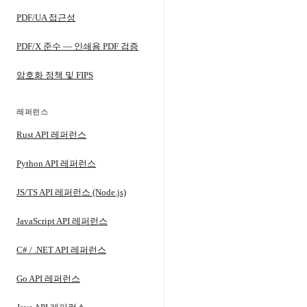
PDF/UA 접근성
PDF/X 준수 — 인쇄용 PDF 검증
암호화 정책 및 FIPS
레퍼런스
Rust API 레퍼런스
Python API 레퍼런스
JS/TS API 레퍼런스 (Node.js)
JavaScript API 레퍼런스
C# / .NET API 레퍼런스
Go API 레퍼런스