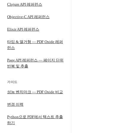
Clojure API 레퍼런스
Objective-C API 레퍼런스
Elixir API 레퍼런스
타입 & 열거형 — PDF Oxide 레퍼
런스
Page API 레퍼런스 — 페이지 단위
반복 및 추출
가이드
성능 벤치마크 — PDF Oxide 비교
변경 이력
Python으로 PDF에서 텍스트 추출
하기