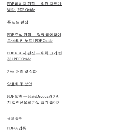
PDF 페이지 편집 — 회전·자르기·
병합 | PDF Oxide
폼 필드 편집
PDF 주석 편집 — 링크·하이라이
트·스티키 노트 | PDF Oxide
PDF 이미지 편집 — 위치·크기 변
경 | PDF Oxide
가림 처리 및 정화
암호화 및 보안
PDF 압축 — FlateDecode와 가비
지 컬렉션으로 파일 크기 줄이기
규정 준수
PDF/A 검증