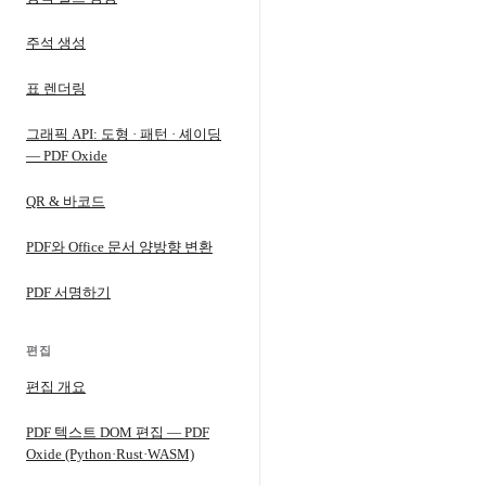
주석 생성
표 렌더링
그래픽 API: 도형 · 패턴 · 셰이딩
— PDF Oxide
QR & 바코드
PDF와 Office 문서 양방향 변환
PDF 서명하기
편집
편집 개요
PDF 텍스트 DOM 편집 — PDF
Oxide (Python·Rust·WASM)