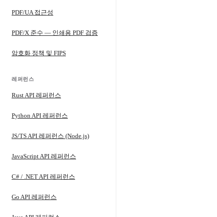
PDF/UA 접근성
PDF/X 준수 — 인쇄용 PDF 검증
암호화 정책 및 FIPS
레퍼런스
Rust API 레퍼런스
Python API 레퍼런스
JS/TS API 레퍼런스 (Node.js)
JavaScript API 레퍼런스
C# / .NET API 레퍼런스
Go API 레퍼런스