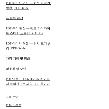
PDF 페이지 편집 — 회전·자르기·
병합 | PDF Oxide
폼 필드 편집
PDF 주석 편집 — 링크·하이라이
트·스티키 노트 | PDF Oxide
PDF 이미지 편집 — 위치·크기 변
경 | PDF Oxide
가림 처리 및 정화
암호화 및 보안
PDF 압축 — FlateDecode와 가비
지 컬렉션으로 파일 크기 줄이기
규정 준수
PDF/A 검증