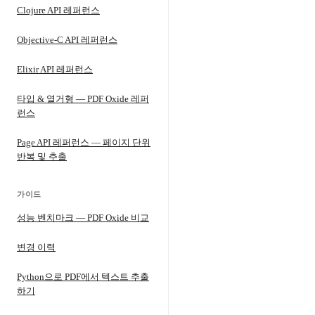
Clojure API 레퍼런스
Objective-C API 레퍼런스
Elixir API 레퍼런스
타입 & 열거형 — PDF Oxide 레퍼
런스
Page API 레퍼런스 — 페이지 단위
반복 및 추출
가이드
성능 벤치마크 — PDF Oxide 비교
변경 이력
Python으로 PDF에서 텍스트 추출
하기