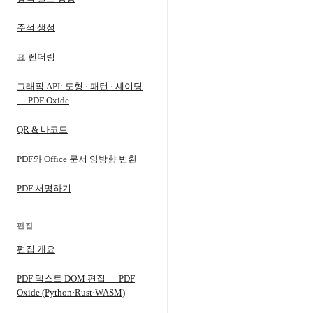
주석 생성
표 렌더링
그래픽 API: 도형 · 패턴 · 셰이딩
— PDF Oxide
QR & 바코드
PDF와 Office 문서 양방향 변환
PDF 서명하기
편집
편집 개요
PDF 텍스트 DOM 편집 — PDF
Oxide (Python·Rust·WASM)