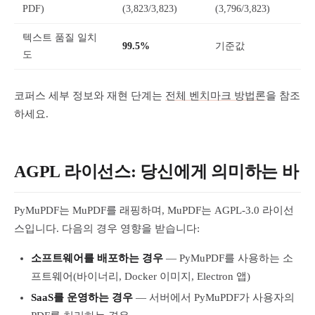
PDF)
(3,823/3,823)
(3,796/3,823)
텍스트 품질 일치
99.5%
기준값
도
코퍼스 세부 정보와 재현 단계는
전체 벤치마크 방법론
을 참조
하세요.
AGPL 라이선스: 당신에게 의미하는 바
PyMuPDF는 MuPDF를 래핑하며, MuPDF는 AGPL-3.0 라이선
스입니다. 다음의 경우 영향을 받습니다:
소프트웨어를 배포하는 경우
— PyMuPDF를 사용하는 소
프트웨어(바이너리, Docker 이미지, Electron 앱)
SaaS를 운영하는 경우
— 서버에서 PyMuPDF가 사용자의