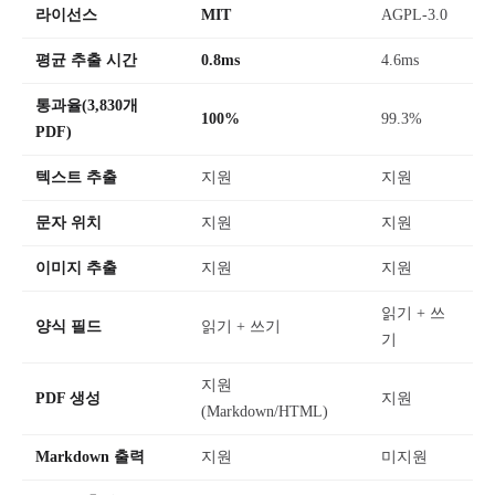
라이선스
MIT
AGPL-3.0
평균 추출 시간
0.8ms
4.6ms
통과율(3,830개
100%
99.3%
PDF)
텍스트 추출
지원
지원
문자 위치
지원
지원
이미지 추출
지원
지원
읽기 + 쓰
양식 필드
읽기 + 쓰기
기
지원
PDF 생성
지원
(Markdown/HTML)
Markdown 출력
지원
미지원