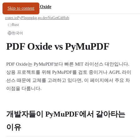
/
PDF Oxide
oxide.fyi
Skip to content
crates.io
PyPI
npm
pkg.go.dev
NuGet
GitHub
Rust
한국어
PDF Oxide vs PyMuPDF
PDF Oxide는 PyMuPDF보다 빠른 MIT 라이선스 대안입니다.
상용 프로젝트를 위해 PyMuPDF를 검토 중이거나 AGPL 라이
선스 때문에 교체를 고려하고 있다면, 이 페이지에서 주요 차
이점을 다룹니다.
개발자들이 PyMuPDF에서 갈아타는
이유