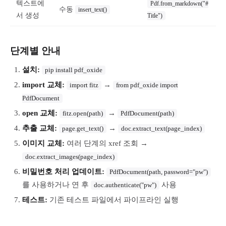
텍스트에
Pdf.from_markdown("#
수동
insert_text()
서 생성
Title")
단계별 안내
설치:
pip install pdf_oxide
import 교체:
→
import fitz
from pdf_oxide import
PdfDocument
open 교체:
→
fitz.open(path)
PdfDocument(path)
추출 교체:
→
page.get_text()
doc.extract_text(page_index)
이미지 교체:
여러 단계의 xref 조회 →
doc.extract_images(page_index)
비밀번호 처리 업데이트:
PdfDocument(path, password="pw")
를 사용하거나 연 후
사용
doc.authenticate("pw")
테스트:
기존 테스트 파일에서 파이프라인 실행