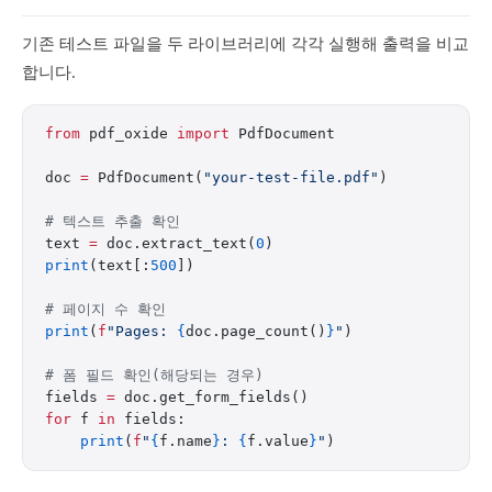
기존 테스트 파일을 두 라이브러리에 각각 실행해 출력을 비교
합니다.
from
 pdf_oxide 
import
 PdfDocument
doc 
=
 PdfDocument(
"your-test-file.pdf"
)
# 텍스트 추출 확인
text 
=
 doc.extract_text(
0
)
print
(text[:
500
])
# 페이지 수 확인
print
(
f
"Pages: 
{
doc.page_count()
}
"
)
# 폼 필드 확인(해당되는 경우)
fields 
=
 doc.get_form_fields()
for
 f 
in
 fields:
    print
(
f
"
{
f.name
}
: 
{
f.value
}
"
)