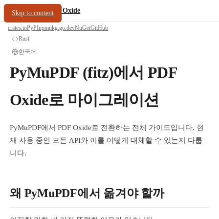
/
PDF Oxide
oxide.fyi
Skip to content
crates.io
PyPI
npm
pkg.go.dev
NuGet
GitHub
Rust
한국어
PyMuPDF (fitz)에서 PDF
Oxide로 마이그레이션
PyMuPDF에서 PDF Oxide로 전환하는 전체 가이드입니다. 현
재 사용 중인 모든 API와 이를 어떻게 대체할 수 있는지 다룹
니다.
왜 PyMuPDF에서 옮겨야 할까