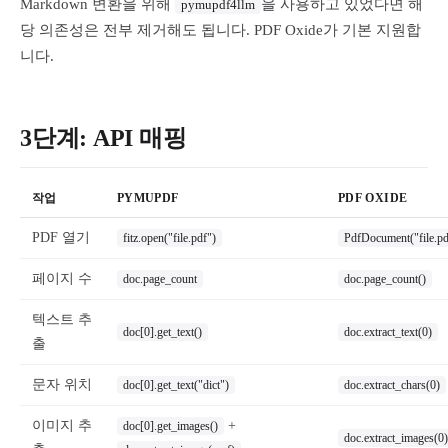
Markdown 변환을 위해
을 사용하고 있었다면 해
pymupdf4llm
당 의존성은 전부 제거해도 됩니다. PDF Oxide가 기본 지원합
니다.
3단계: API 매핑
작업
PYMUPDF
PDF OXIDE
PDF 열기
fitz.open("file.pdf")
PdfDocument("file.pd
페이지 수
doc.page_count
doc.page_count()
텍스트 추
doc[0].get_text()
doc.extract_text(0)
출
문자 위치
doc[0].get_text("dict")
doc.extract_chars(0)
이미지 추
+
doc[0].get_images()
doc.extract_images(0)