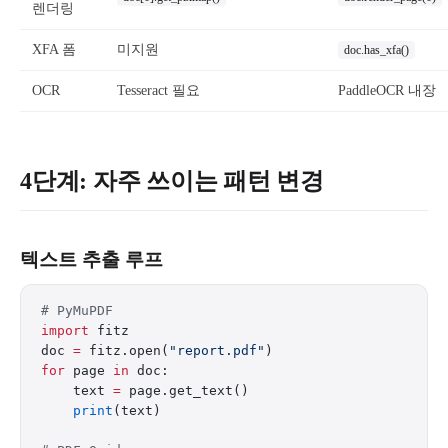
렌더링
XFA 폼
미지원
doc.has_xfa()
OCR
Tesseract 필요
PaddleOCR 내장
4단계: 자주 쓰이는 패턴 변경
텍스트 추출 루프
# PyMuPDF
import
 fitz
doc 
=
 fitz.open(
"report.pdf"
)
for
 page 
in
 doc:
    text 
=
 page.get_text()
    print
(text)