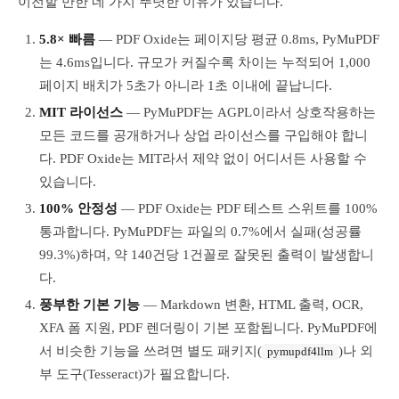
이전할 만한 네 가지 뚜렷한 이유가 있습니다.
5.8× 빠름
— PDF Oxide는 페이지당 평균 0.8ms, PyMuPDF
는 4.6ms입니다. 규모가 커질수록 차이는 누적되어 1,000
페이지 배치가 5초가 아니라 1초 이내에 끝납니다.
MIT 라이선스
— PyMuPDF는 AGPL이라서 상호작용하는
모든 코드를 공개하거나 상업 라이선스를 구입해야 합니
다. PDF Oxide는 MIT라서 제약 없이 어디서든 사용할 수
있습니다.
100% 안정성
— PDF Oxide는 PDF 테스트 스위트를 100%
통과합니다. PyMuPDF는 파일의 0.7%에서 실패(성공률
99.3%)하며, 약 140건당 1건꼴로 잘못된 출력이 발생합니
다.
풍부한 기본 기능
— Markdown 변환, HTML 출력, OCR,
XFA 폼 지원, PDF 렌더링이 기본 포함됩니다. PyMuPDF에
서 비슷한 기능을 쓰려면 별도 패키지(
)나 외
pymupdf4llm
부 도구(Tesseract)가 필요합니다.