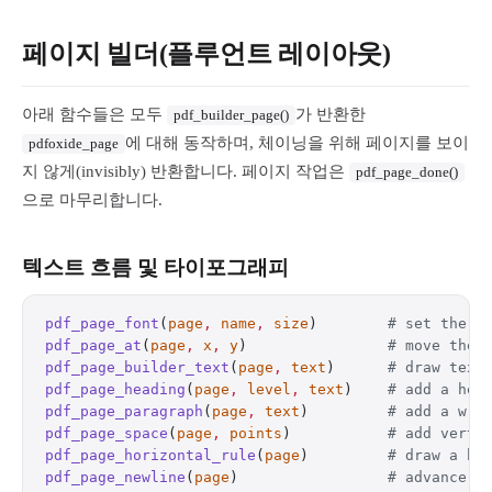
페이지 빌더(플루언트 레이아웃)
아래 함수들은 모두
가 반환한
pdf_builder_page()
에 대해 동작하며, 체이닝을 위해 페이지를 보이
pdfoxide_page
지 않게(invisibly) 반환합니다. 페이지 작업은
pdf_page_done()
으로 마무리합니다.
텍스트 흐름 및 타이포그래피
pdf_page_font
(
page
,
 name
,
 size
)        
# set the a
pdf_page_at
(
page
,
 x
,
 y
)                
# move the 
pdf_page_builder_text
(
page
,
 text
)      
# draw text
pdf_page_heading
(
page
,
 level
,
 text
)    
# add a hea
pdf_page_paragraph
(
page
,
 text
)         
# add a wra
pdf_page_space
(
page
,
 points
)           
# add verti
pdf_page_horizontal_rule
(
page
)         
# draw a ho
pdf_page_newline
(
page
)                 
# advance t