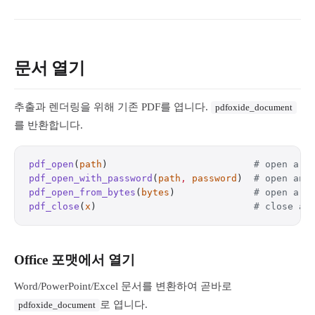
문서 열기
추출과 렌더링을 위해 기존 PDF를 엽니다.
pdfoxide_document
를 반환합니다.
pdf_open
(
path
)                          
# open a P
pdf_open_with_password
(
path
,
 password
)  
# open an 
pdf_open_from_bytes
(
bytes
)              
# open a P
pdf_close
(
x
)                            
# close an
Office 포맷에서 열기
Word/PowerPoint/Excel 문서를 변환하여 곧바로
로 엽니다.
pdfoxide_document