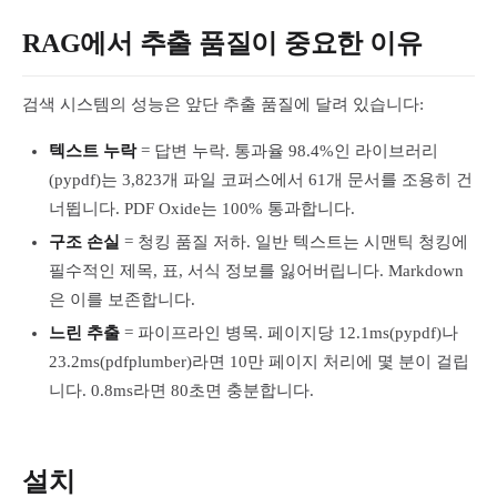
RAG에서 추출 품질이 중요한 이유
검색 시스템의 성능은 앞단 추출 품질에 달려 있습니다:
텍스트 누락
= 답변 누락. 통과율 98.4%인 라이브러리
(pypdf)는 3,823개 파일 코퍼스에서 61개 문서를 조용히 건
너뜁니다. PDF Oxide는 100% 통과합니다.
구조 손실
= 청킹 품질 저하. 일반 텍스트는 시맨틱 청킹에
필수적인 제목, 표, 서식 정보를 잃어버립니다. Markdown
은 이를 보존합니다.
느린 추출
= 파이프라인 병목. 페이지당 12.1ms(pypdf)나
23.2ms(pdfplumber)라면 10만 페이지 처리에 몇 분이 걸립
니다. 0.8ms라면 80초면 충분합니다.
설치