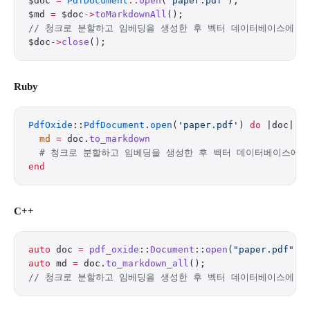
$doc 
=
 PdfDocument
::
open
(
'paper.pdf'
);
$md 
=
 $doc
->
toMarkdownAll
();
// 청크로 분할하고 임베딩을 생성한 후 벡터 데이터베이스에 저
$doc
->
close
();
Ruby
PdfOxide
::
PdfDocument
.
open
(
'paper.pdf'
) 
do
 |doc|
  md
 =
 doc.
to_markdown
  # 청크로 분할하고 임베딩을 생성한 후 벡터 데이터베이스에 
end
C++
auto
 doc 
=
 pdf_oxide
::
Document
::
open
(
"paper.pdf"
);
auto
 md 
=
 doc.
to_markdown_all
();
// 청크로 분할하고 임베딩을 생성한 후 벡터 데이터베이스에 저