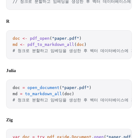
// 청크로 분할하고 임베딩을 생성한 후 벡터 데이터베이스에 저
R
doc
 <-
 pdf_open
(
"paper.pdf"
)
md
 <-
 pdf_to_markdown_all
(
doc
)
# 청크로 분할하고 임베딩을 생성한 후 벡터 데이터베이스에 저
Julia
doc 
=
 open_document
(
"paper.pdf"
)
md 
=
 to_markdown_all
(doc)
# 청크로 분할하고 임베딩을 생성한 후 벡터 데이터베이스에 저
Zig
var
 doc
 =
 try
 pdf_oxide
.
Document
.
open
(
"paper.pdf"
)