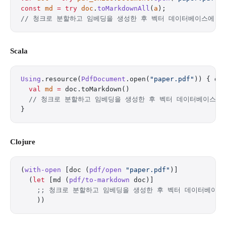
const
 md
 =
 try
 doc
.
toMarkdownAll
(
a
);
// 청크로 분할하고 임베딩을 생성한 후 벡터 데이터베이스에 저
Scala
Using
.resource(
PdfDocument
.open(
"paper.pdf"
)) { do
  val
 md
 =
 doc.toMarkdown()
  // 청크로 분할하고 임베딩을 생성한 후 벡터 데이터베이스에
}
Clojure
(
with-open
 [doc (
pdf/open
 "paper.pdf"
)]
  (
let
 [md (
pdf/to-markdown
 doc)]
    ;; 청크로 분할하고 임베딩을 생성한 후 벡터 데이터베이스
    ))