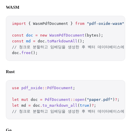
WASM
import
 { WasmPdfDocument } 
from
 "pdf-oxide-wasm"
;
const
 doc
 =
 new
 WasmPdfDocument
(bytes);
const
 md
 =
 doc.
toMarkdownAll
();
// 청크로 분할하고 임베딩을 생성한 후 벡터 데이터베이스에 저
doc.
free
();
Rust
use
 pdf_oxide
::
PdfDocument
;
let
 mut
 doc 
=
 PdfDocument
::
open
(
"paper.pdf"
)
?
;
let
 md 
=
 doc
.
to_markdown_all
(
true
)
?
;
// 청크로 분할하고 임베딩을 생성한 후 벡터 데이터베이스에 저
Go