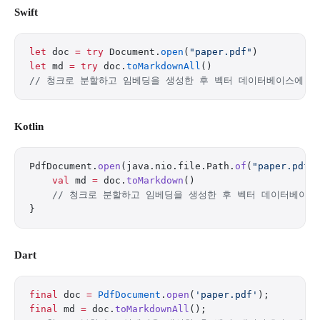
Swift
let
 doc 
=
 try
 Document.
open
(
"paper.pdf"
)
let
 md 
=
 try
 doc.
toMarkdownAll
()
// 청크로 분할하고 임베딩을 생성한 후 벡터 데이터베이스에 저
Kotlin
PdfDocument.
open
(java.nio.file.Path.
of
(
"paper.pdf"
    val
 md 
=
 doc.
toMarkdown
()
    // 청크로 분할하고 임베딩을 생성한 후 벡터 데이터베이스
}
Dart
final
 doc 
=
 PdfDocument
.
open
(
'paper.pdf'
);
final
 md 
=
 doc.
toMarkdownAll
();