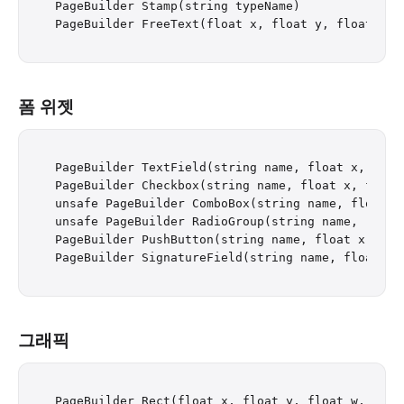
PageBuilder Stamp(string typeName)

폼 위젯
PageBuilder TextField(string name, float x, floa
PageBuilder Checkbox(string name, float x, float
unsafe PageBuilder ComboBox(string name, float x
unsafe PageBuilder RadioGroup(string name, (stri
PageBuilder PushButton(string name, float x, flo
그래픽
PageBuilder Rect(float x, float y, float w, float