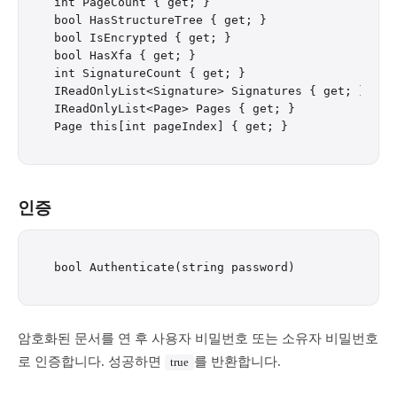
int PageCount { get; }                       // n
bool HasStructureTree { get; }               // 
bool IsEncrypted { get; }                    // d
bool HasXfa { get; }                         // c
int SignatureCount { get; }                  // n
IReadOnlyList<Signature> Signatures { get; } // s
IReadOnlyList<Page> Pages { get; }           // l
인증
암호화된 문서를 연 후 사용자 비밀번호 또는 소유자 비밀번호
로 인증합니다. 성공하면
를 반환합니다.
true