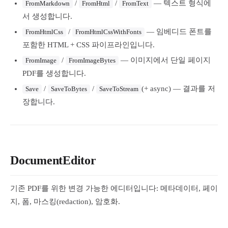
/
/
— 텍스트 형식에
FromMarkdown
FromHtml
FromText
서 생성합니다.
/
— 임베디드 폰트를
FromHtmlCss
FromHtmlCssWithFonts
포함한 HTML + CSS 파이프라인입니다.
/
— 이미지에서 단일 페이지
FromImage
FromImageBytes
PDF를 생성합니다.
/
/
(+ async) — 결과를 저
Save
SaveToBytes
SaveToStream
장합니다.
DocumentEditor
기존 PDF를 위한 변경 가능한 에디터입니다: 메타데이터, 페이
지, 폼, 마스킹(redaction), 암호화.