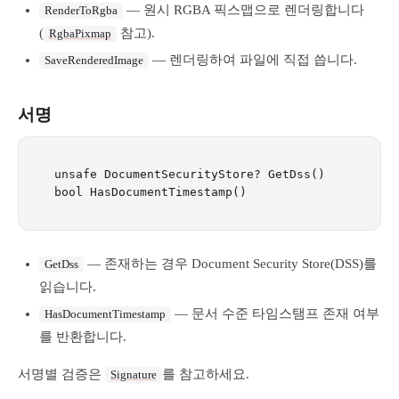
— 원시 RGBA 픽스맵으로 렌더링합니다
RenderToRgba
(
참고).
RgbaPixmap
— 렌더링하여 파일에 직접 씁니다.
SaveRenderedImage
서명
unsafe DocumentSecurityStore? GetDss()

— 존재하는 경우 Document Security Store(DSS)를
GetDss
읽습니다.
— 문서 수준 타임스탬프 존재 여부
HasDocumentTimestamp
를 반환합니다.
서명별 검증은
를 참고하세요.
Signature