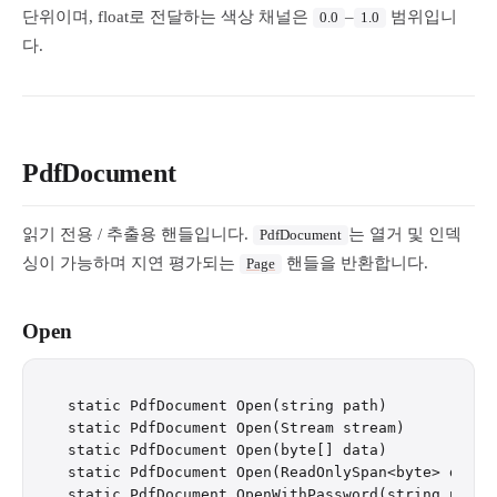
단위이며, float로 전달하는 색상 채널은
–
범위입니
0.0
1.0
다.
PdfDocument
읽기 전용 / 추출용 핸들입니다.
는 열거 및 인덱
PdfDocument
싱이 가능하며 지연 평가되는
핸들을 반환합니다.
Page
Open
static PdfDocument Open(string path)

static PdfDocument Open(Stream stream)

static PdfDocument Open(byte[] data)

static PdfDocument Open(ReadOnlySpan<byte> data)

static PdfDocument OpenWithPassword(string path, 