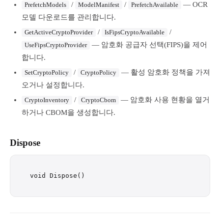
/
/
— OCR
PrefetchModels
ModelManifest
PrefetchAvailable
모델 다운로드를 관리합니다.
/
/
GetActiveCryptoProvider
IsFipsCryptoAvailable
— 암호화 공급자 선택(FIPS)을 제어
UseFipsCryptoProvider
합니다.
/
— 활성 암호화 정책을 가져
SetCryptoPolicy
CryptoPolicy
오거나 설정합니다.
/
— 암호화 사용 현황을 열거
CryptoInventory
CryptoCbom
하거나 CBOM을 생성합니다.
Dispose