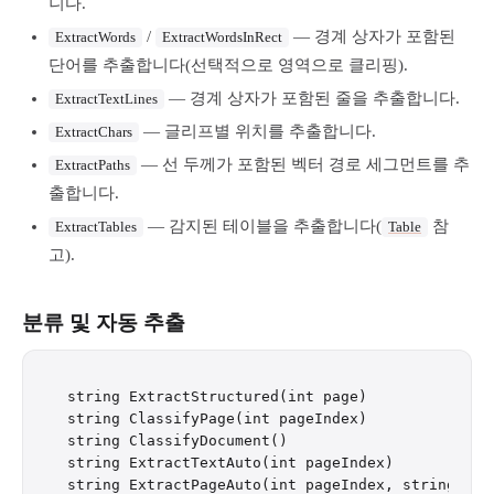
니다.
/
— 경계 상자가 포함된
ExtractWords
ExtractWordsInRect
단어를 추출합니다(선택적으로 영역으로 클리핑).
— 경계 상자가 포함된 줄을 추출합니다.
ExtractTextLines
— 글리프별 위치를 추출합니다.
ExtractChars
— 선 두께가 포함된 벡터 경로 세그먼트를 추
ExtractPaths
출합니다.
— 감지된 테이블을 추출합니다(
참
ExtractTables
Table
고).
분류 및 자동 추출
string ExtractStructured(int page)

string ClassifyPage(int pageIndex)

string ClassifyDocument()

string ExtractTextAuto(int pageIndex)
