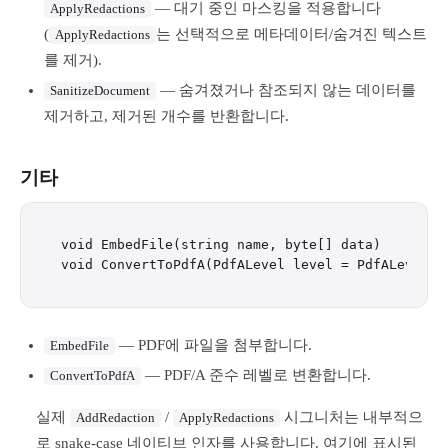
— 대기 중인 마스킹을 적용합니다
ApplyRedactions
(
는 선택적으로 메타데이터/숨겨진 텍스트
ApplyRedactions
를 제거).
— 숨겨졌거나 참조되지 않는 데이터를
SanitizeDocument
제거하고, 제거된 개수를 반환합니다.
기타
void EmbedFile(string name, byte[] data)

— PDF에 파일을 첨부합니다.
EmbedFile
— PDF/A 준수 레벨로 변환합니다.
ConvertToPdfA
실제
/
시그니처는 내부적으
AddRedaction
ApplyRedactions
로 snake-case 네이티브 인자를 사용합니다. 여기에 표시된