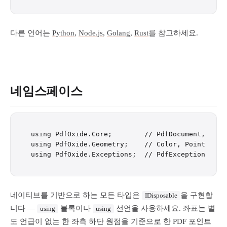
다른 언어는
Python
,
Node.js
,
Golang
,
Rust
를 참고하세요.
네임스페이스
using PdfOxide.Core;        // PdfDocument, Pdf,
using PdfOxide.Geometry;    // Color, Point, Rect
네이티브를 기반으로 하는 모든 타입은
을 구현합
IDisposable
니다 —
블록이나
선언을 사용하세요. 좌표는 별
using
using
도 언급이 없는 한 좌측 하단 원점을 기준으로 한 PDF 포인트