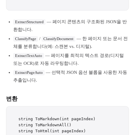
— 페이지 콘텐츠의 구조화된 JSON을 반
ExtractStructured
환합니다.
/
— 한 페이지 또는 문서 전
ClassifyPage
ClassifyDocument
체를 분류합니다(예: 스캔본 vs. 디지털).
— 페이지를 최적의 텍스트 경로(디지털
ExtractTextAuto
또는 OCR)로 자동 라우팅합니다.
— 선택적 JSON 옵션 블롭을 사용한 자동
ExtractPageAuto
추출입니다.
변환
string ToMarkdown(int pageIndex)

string ToMarkdownAll()

string ToHtml(int pageIndex)
