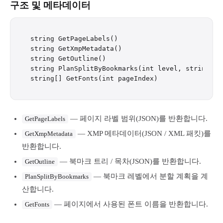
구조 및 메타데이터
string GetPageLabels()

string GetXmpMetadata()

string GetOutline()

string PlanSplitByBookmarks(int level, string? na
— 페이지 라벨 범위(JSON)를 반환합니다.
GetPageLabels
— XMP 메타데이터(JSON / XML 패킷)를
GetXmpMetadata
반환합니다.
— 북마크 트리 / 목차(JSON)를 반환합니다.
GetOutline
— 북마크 레벨에서 분할 계획을 계
PlanSplitByBookmarks
산합니다.
— 페이지에서 사용된 폰트 이름을 반환합니다.
GetFonts