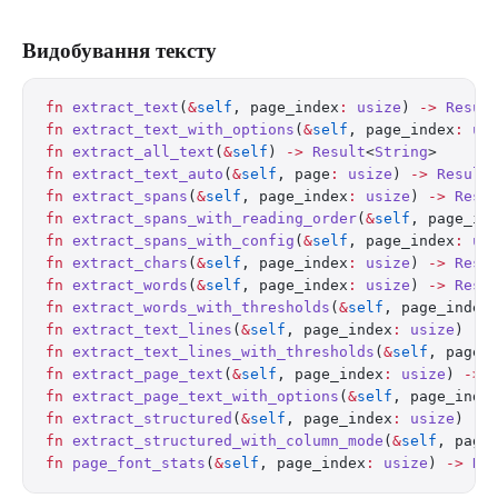
Видобування тексту
fn
 extract_text
(
&
self
, page_index
:
 usize
) 
->
 Resul
fn
 extract_text_with_options
(
&
self
, page_index
:
 us
fn
 extract_all_text
(
&
self
) 
->
 Result
<
String
>
fn
 extract_text_auto
(
&
self
, page
:
 usize
) 
->
 Result
fn
 extract_spans
(
&
self
, page_index
:
 usize
) 
->
 Resu
fn
 extract_spans_with_reading_order
(
&
self
, page_in
fn
 extract_spans_with_config
(
&
self
, page_index
:
 us
fn
 extract_chars
(
&
self
, page_index
:
 usize
) 
->
 Resu
fn
 extract_words
(
&
self
, page_index
:
 usize
) 
->
 Resu
fn
 extract_words_with_thresholds
(
&
self
, page_index
fn
 extract_text_lines
(
&
self
, page_index
:
 usize
) 
->
fn
 extract_text_lines_with_thresholds
(
&
self
, page_
fn
 extract_page_text
(
&
self
, page_index
:
 usize
) 
->
 
fn
 extract_page_text_with_options
(
&
self
, page_inde
fn
 extract_structured
(
&
self
, page_index
:
 usize
) 
->
fn
 extract_structured_with_column_mode
(
&
self
, page
fn
 page_font_stats
(
&
self
, page_index
:
 usize
) 
->
 Re