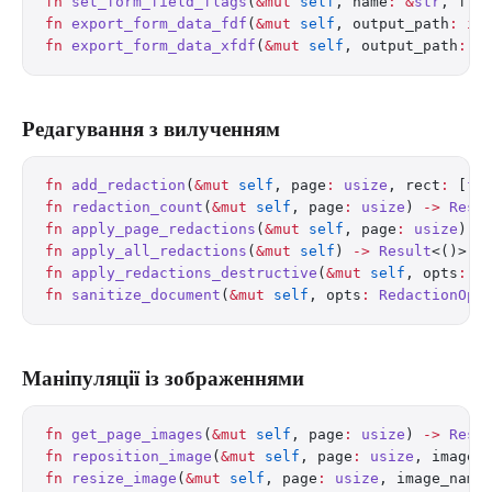
fn
 set_form_field_flags
(
&mut
 self
, name
:
 &
str
, fla
fn
 export_form_data_fdf
(
&mut
 self
, output_path
:
 im
fn
 export_form_data_xfdf
(
&mut
 self
, output_path
:
 i
Редагування з вилученням
fn
 add_redaction
(
&mut
 self
, page
:
 usize
, rect
:
 [
f3
fn
 redaction_count
(
&mut
 self
, page
:
 usize
) 
->
 Resu
fn
 apply_page_redactions
(
&mut
 self
, page
:
 usize
) 
-
fn
 apply_all_redactions
(
&mut
 self
) 
->
 Result
<()>
fn
 apply_redactions_destructive
(
&mut
 self
, opts
:
 R
fn
 sanitize_document
(
&mut
 self
, opts
:
 RedactionOpt
Маніпуляції із зображеннями
fn
 get_page_images
(
&mut
 self
, page
:
 usize
) 
->
 Resu
fn
 reposition_image
(
&mut
 self
, page
:
 usize
, image_
fn
 resize_image
(
&mut
 self
, page
:
 usize
, image_name