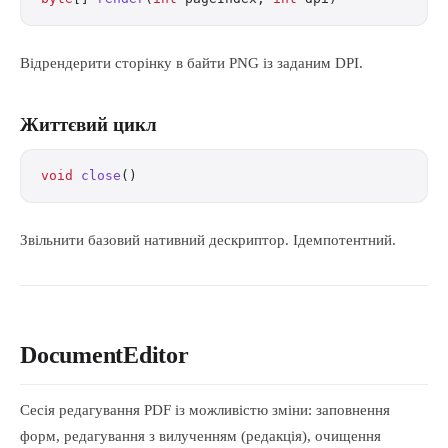
Відрендерити сторінку в байти PNG із заданим DPI.
Життєвий цикл
void
 close
()
Звільнити базовий нативний дескриптор. Ідемпотентний.
DocumentEditor
Сесія редагування PDF із можливістю зміни: заповнення
форм, редагування з вилученням (редакція), очищення