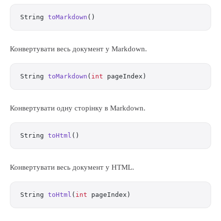
String 
toMarkdown
()
Конвертувати весь документ у Markdown.
String 
toMarkdown
(
int
 pageIndex)
Конвертувати одну сторінку в Markdown.
String 
toHtml
()
Конвертувати весь документ у HTML.
String 
toHtml
(
int
 pageIndex)