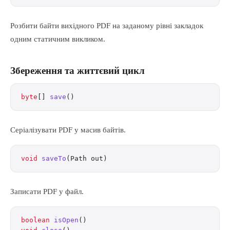
Розбити байти вихідного PDF на заданому рівні закладок
одним статичним викликом.
Збереження та життєвий цикл
byte
[] 
save
()
Серіалізувати PDF у масив байтів.
void
 saveTo
(Path out)
Записати PDF у файл.
boolean
 isOpen
()