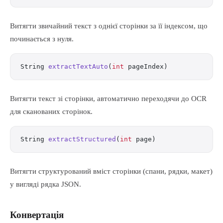
Витягти звичайний текст з однієї сторінки за її індексом, що
починається з нуля.
String 
extractTextAuto
(
int
 pageIndex)
Витягти текст зі сторінки, автоматично переходячи до OCR
для сканованих сторінок.
String 
extractStructured
(
int
 page)
Витягти структурований вміст сторінки (спани, рядки, макет)
у вигляді рядка JSON.
Конвертація