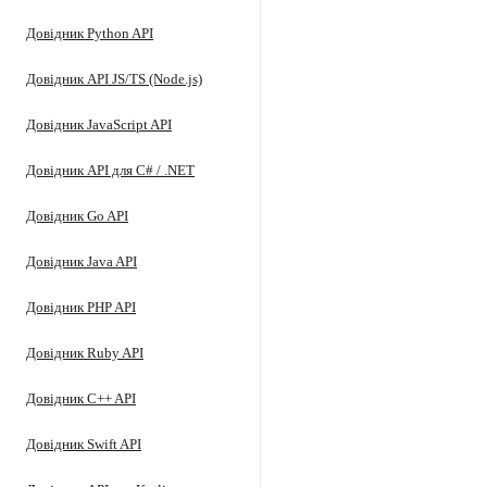
Довідник Python API
Довідник API JS/TS (Node.js)
Довідник JavaScript API
Довідник API для C# / .NET
Довідник Go API
Довідник Java API
Довідник PHP API
Довідник Ruby API
Довідник C++ API
Довідник Swift API