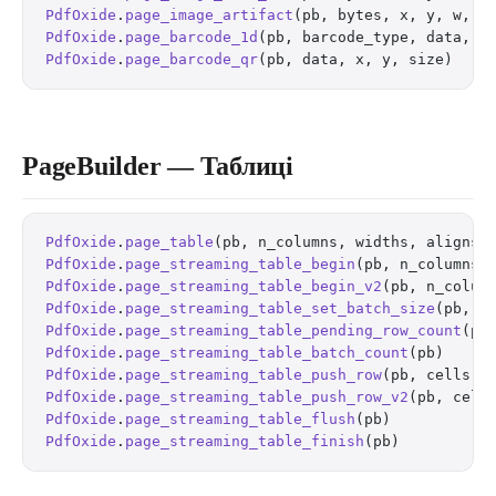
PdfOxide
.
page_image_artifact
(pb, bytes, x, y, w, h
PdfOxide
.
page_barcode_1d
(pb, barcode_type, data, x
PdfOxide
.
page_barcode_qr
(pb, data, x, y, size)    
PageBuilder — Таблиці
PdfOxide
.
page_table
(pb, n_columns, widths, aligns,
PdfOxide
.
page_streaming_table_begin
(pb, n_columns,
PdfOxide
.
page_streaming_table_begin_v2
(pb, n_colum
PdfOxide
.
page_streaming_table_set_batch_size
(pb, b
PdfOxide
.
page_streaming_table_pending_row_count
(pb
PdfOxide
.
page_streaming_table_batch_count
(pb)     
PdfOxide
.
page_streaming_table_push_row
(pb, cells) 
PdfOxide
.
page_streaming_table_push_row_v2
(pb, cell
PdfOxide
.
page_streaming_table_flush
(pb)           
PdfOxide
.
page_streaming_table_finish
(pb)          