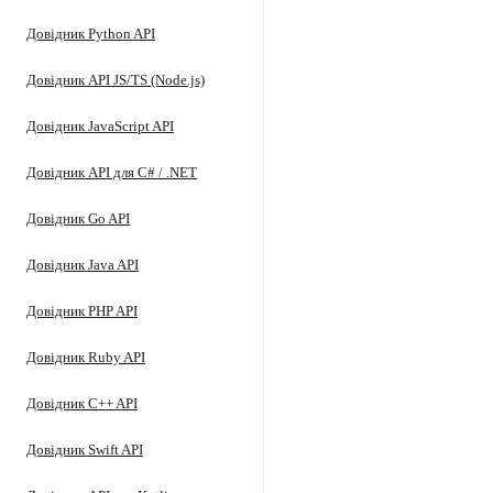
Довідник Python API
Довідник API JS/TS (Node.js)
Довідник JavaScript API
Довідник API для C# / .NET
Довідник Go API
Довідник Java API
Довідник PHP API
Довідник Ruby API
Довідник C++ API
Довідник Swift API