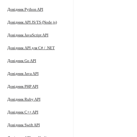
Довідник Python API
Довідник API JS/TS (Node.js)
Довідник JavaScript API
Довідник API для C# / .NET
Довідник Go API
Довідник Java API
Довідник PHP API
Довідник Ruby API
Довідник C++ API
Довідник Swift API