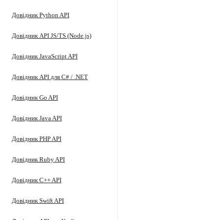
Довідник Python API
Довідник API JS/TS (Node.js)
Довідник JavaScript API
Довідник API для C# / .NET
Довідник Go API
Довідник Java API
Довідник PHP API
Довідник Ruby API
Довідник C++ API
Довідник Swift API