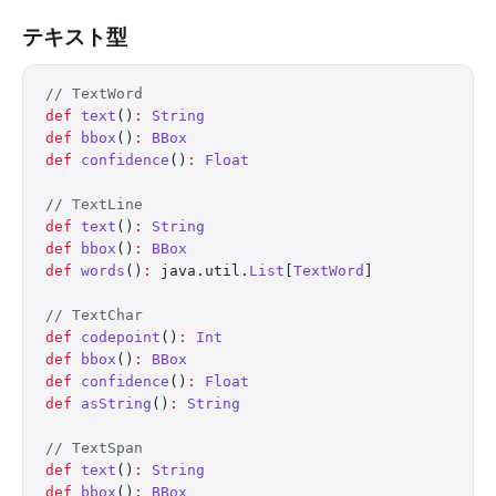
テキスト型
// TextWord
def
 text
()
:
 String
def
 bbox
()
:
 BBox
def
 confidence
()
:
 Float
// TextLine
def
 text
()
:
 String
def
 bbox
()
:
 BBox
def
 words
()
:
 java.util.
List
[
TextWord
]
// TextChar
def
 codepoint
()
:
 Int
def
 bbox
()
:
 BBox
def
 confidence
()
:
 Float
def
 asString
()
:
 String
// TextSpan
def
 text
()
:
 String
def
 bbox
()
:
 BBox