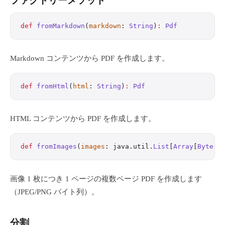
ファクトリーメソッド
def
 fromMarkdown
(
markdown
: 
String
)
:
 Pdf
Markdown コンテンツから PDF を作成します。
def
 fromHtml
(
html
: 
String
)
:
 Pdf
HTML コンテンツから PDF を作成します。
def
 fromImages
(
images
: java.util.
List
[
Array
[
Byte
]]
画像 1 枚につき 1 ページの複数ページ PDF を作成します
（JPEG/PNG バイト列）。
分割