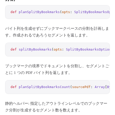
def
 planSplitByBookmarks
(
opts
: 
SplitByBookmarksOpt
バイト列を生成せずにブックマークベースの分割を計画しま
す。作成されるであろうセグメントを返します。
def
 splitByBookmarks
(
opts
: 
SplitByBookmarksOptions
ブックマークの境界でドキュメントを分割し、セグメントご
とに 1 つの PDF バイト列を返します。
def
 planSplitByBookmarksCount
(
sourcePdf
: 
Array
[
Byt
静的ヘルパー: 指定したアウトラインレベルでのブックマー
ク分割が生成するセグメント数を数えます。