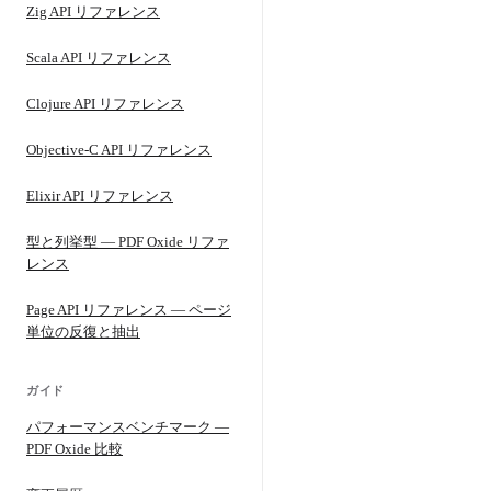
Zig API リファレンス
Scala API リファレンス
Clojure API リファレンス
Objective-C API リファレンス
Elixir API リファレンス
型と列挙型 — PDF Oxide リファ
レンス
Page API リファレンス — ページ
単位の反復と抽出
ガイド
パフォーマンスベンチマーク —
PDF Oxide 比較