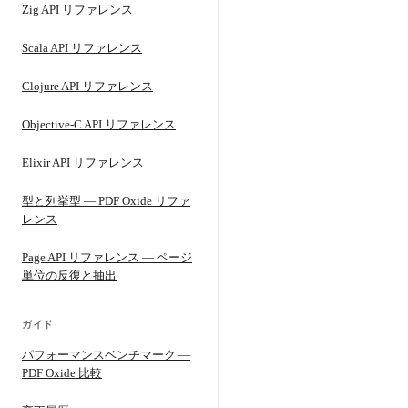
Zig API リファレンス
Scala API リファレンス
Clojure API リファレンス
Objective-C API リファレンス
Elixir API リファレンス
型と列挙型 — PDF Oxide リファ
レンス
Page API リファレンス — ページ
単位の反復と抽出
ガイド
パフォーマンスベンチマーク —
PDF Oxide 比較