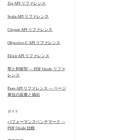
Zig API リファレンス
Scala API リファレンス
Clojure API リファレンス
Objective-C API リファレンス
Elixir API リファレンス
型と列挙型 — PDF Oxide リファ
レンス
Page API リファレンス — ページ
単位の反復と抽出
ガイド
パフォーマンスベンチマーク —
PDF Oxide 比較