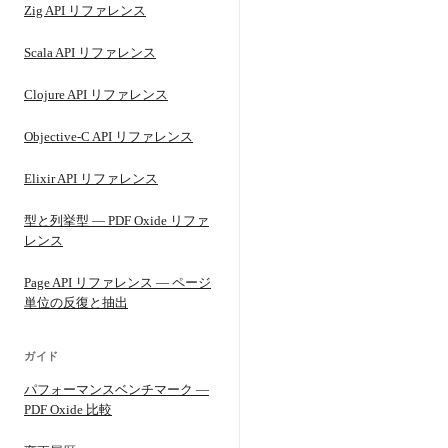
Zig API リファレンス
Scala API リファレンス
Clojure API リファレンス
Objective-C API リファレンス
Elixir API リファレンス
型と列挙型 — PDF Oxide リファ
レンス
Page API リファレンス — ページ
単位の反復と抽出
ガイド
パフォーマンスベンチマーク —
PDF Oxide 比較