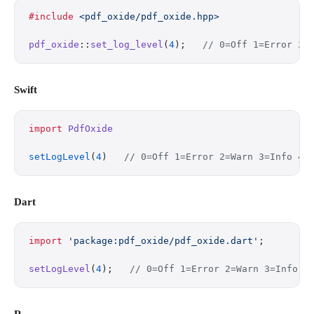
#include
 <pdf_oxide/pdf_oxide.hpp>
pdf_oxide
::
set_log_level
(
4
);
   // 0=Off 1=Error 2=
Swift
import
 PdfOxide
setLogLevel
(
4
)   
// 0=Off 1=Error 2=Warn 3=Info 4=
Dart
import
 'package:pdf_oxide/pdf_oxide.dart'
;
setLogLevel
(
4
);   
// 0=Off 1=Error 2=Warn 3=Info 4