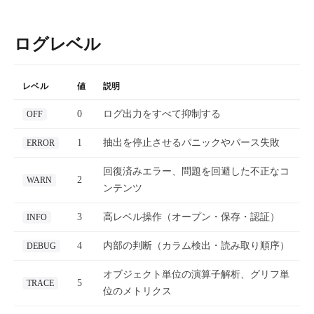
ログレベル
レベル
値
説明
0
ログ出力をすべて抑制する
OFF
1
抽出を停止させるパニックやパース失敗
ERROR
回復済みエラー、問題を回避した不正なコ
2
WARN
ンテンツ
3
高レベル操作（オープン・保存・認証）
INFO
4
内部の判断（カラム検出・読み取り順序）
DEBUG
オブジェクト単位の演算子解析、グリフ単
5
TRACE
位のメトリクス