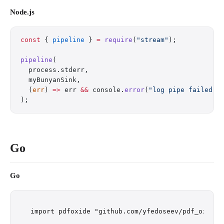
Node.js
const
 { 
pipeline
 } 
=
 require
(
"stream"
);
pipeline
(
  process.stderr,
  myBunyanSink,
  (
err
) 
=>
 err 
&&
 console.
error
(
"log pipe failed"
,
);
Go
Go
import pdfoxide "github.com/yfedoseev/pdf_oxide/g