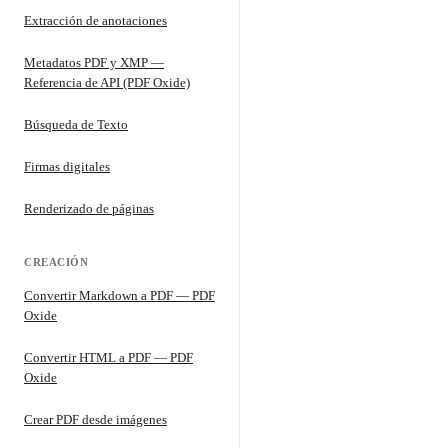
Extracción de anotaciones
Metadatos PDF y XMP —
Referencia de API (PDF Oxide)
Búsqueda de Texto
Firmas digitales
Renderizado de páginas
CREACIÓN
Convertir Markdown a PDF — PDF
Oxide
Convertir HTML a PDF — PDF
Oxide
Crear PDF desde imágenes