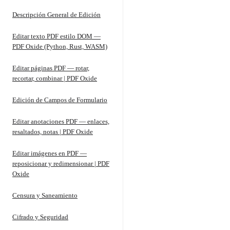
Descripción General de Edición
Editar texto PDF estilo DOM —
PDF Oxide (Python, Rust, WASM)
Editar páginas PDF — rotar,
recortar, combinar | PDF Oxide
Edición de Campos de Formulario
Editar anotaciones PDF — enlaces,
resaltados, notas | PDF Oxide
Editar imágenes en PDF —
reposicionar y redimensionar | PDF
Oxide
Censura y Saneamiento
Cifrado y Seguridad