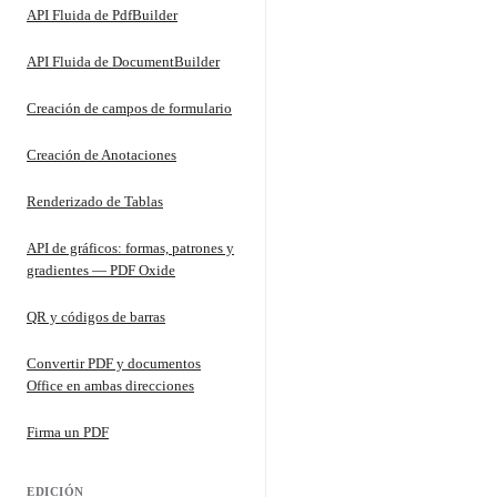
API Fluida de PdfBuilder
API Fluida de DocumentBuilder
Creación de campos de formulario
Creación de Anotaciones
Renderizado de Tablas
API de gráficos: formas, patrones y
gradientes — PDF Oxide
QR y códigos de barras
Convertir PDF y documentos
Office en ambas direcciones
Firma un PDF
EDICIÓN