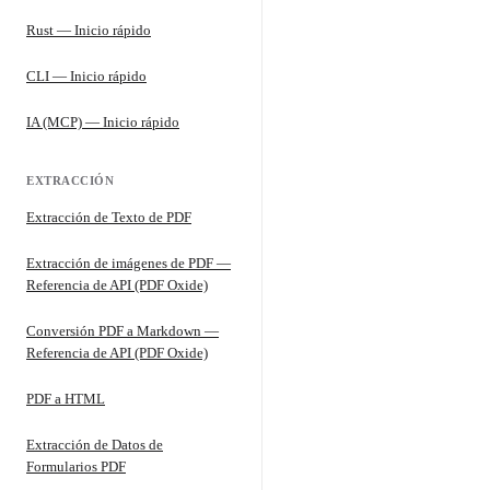
Rust — Inicio rápido
CLI — Inicio rápido
IA (MCP) — Inicio rápido
EXTRACCIÓN
Extracción de Texto de PDF
Extracción de imágenes de PDF —
Referencia de API (PDF Oxide)
Conversión PDF a Markdown —
Referencia de API (PDF Oxide)
PDF a HTML
Extracción de Datos de
Formularios PDF