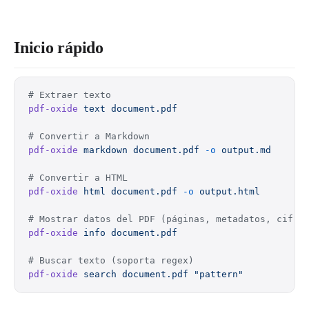
Inicio rápido
# Extraer texto
pdf-oxide
 text
 document.pdf
# Convertir a Markdown
pdf-oxide
 markdown
 document.pdf
 -o
 output.md
# Convertir a HTML
pdf-oxide
 html
 document.pdf
 -o
 output.html
# Mostrar datos del PDF (páginas, metadatos, cifra
pdf-oxide
 info
 document.pdf
# Buscar texto (soporta regex)
pdf-oxide
 search
 document.pdf
 "pattern"