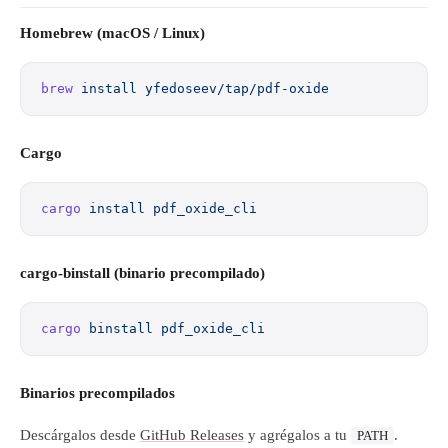
Homebrew (macOS / Linux)
brew
 install
 yfedoseev/tap/pdf-oxide
Cargo
cargo
 install
 pdf_oxide_cli
cargo-binstall (binario precompilado)
cargo
 binstall
 pdf_oxide_cli
Binarios precompilados
Descárgalos desde
GitHub Releases
y agrégalos a tu
.
PATH