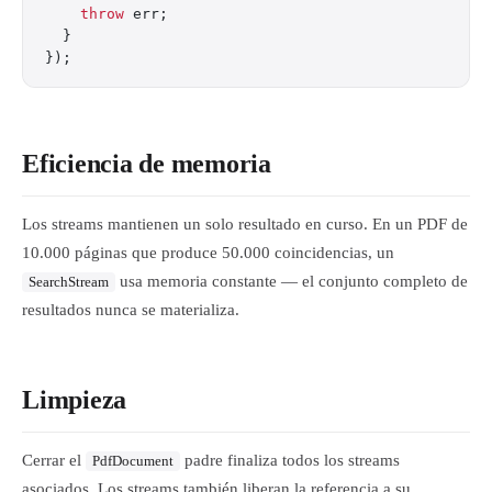
    throw
 err;
  }
});
Eficiencia de memoria
Los streams mantienen un solo resultado en curso. En un PDF de
10.000 páginas que produce 50.000 coincidencias, un
usa memoria constante — el conjunto completo de
SearchStream
resultados nunca se materializa.
Limpieza
Cerrar el
padre finaliza todos los streams
PdfDocument
asociados. Los streams también liberan la referencia a su