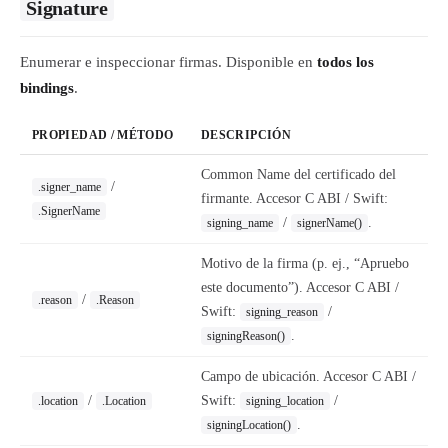
Signature
Enumerar e inspeccionar firmas. Disponible en
todos los
bindings
.
PROPIEDAD / MÉTODO
DESCRIPCIÓN
Common Name del certificado del
/
.signer_name
firmante. Accesor C ABI / Swift:
.SignerName
/
.
signing_name
signerName()
Motivo de la firma (p. ej., “Apruebo
este documento”). Accesor C ABI /
/
.reason
.Reason
Swift:
/
signing_reason
.
signingReason()
Campo de ubicación. Accesor C ABI /
/
Swift:
/
.location
.Location
signing_location
.
signingLocation()