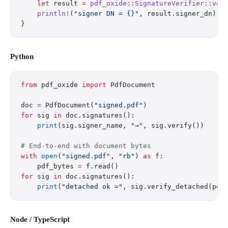
    let
 result 
=
 pdf_oxide
::
SignatureVerifier
::
ver
    println!
(
"signer DN = {}"
, result
.
signer_dn);
}
Python
from
 pdf_oxide 
import
 PdfDocument
doc 
=
 PdfDocument(
"signed.pdf"
)
for
 sig 
in
 doc.signatures():
    print
(sig.signer_name, 
"→"
, sig.verify())
# End-to-end with document bytes
with
 open
(
"signed.pdf"
, 
"rb"
) 
as
 f:
    pdf_bytes 
=
 f.read()
for
 sig 
in
 doc.signatures():
    print
(
"detached ok ="
, sig.verify_detached(pdf
Node / TypeScript