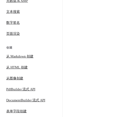
元数据 & XMP
文本搜索
数字签名
页面渲染
创建
从 Markdown 创建
从 HTML 创建
从图像创建
PdfBuilder 流式 API
DocumentBuilder 流式 API
表单字段创建