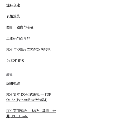
注释创建
表格渲染
图形、图案与渐变
二维码与条形码
PDF 与 Office 文档的双向转换
为 PDF 签名
编辑
编辑概述
PDF 文本 DOM 式编辑 — PDF
Oxide (Python/Rust/WASM)
PDF 页面编辑 — 旋转、裁剪、合
并 | PDF Oxide