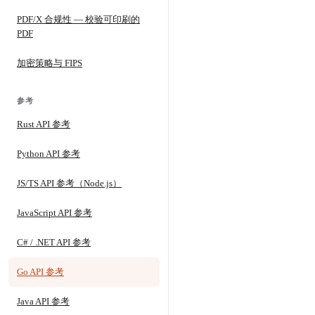
PDF/X 合规性 — 校验可印刷的
PDF
加密策略与 FIPS
参考
Rust API 参考
Python API 参考
JS/TS API 参考（Node.js）
JavaScript API 参考
C# / .NET API 参考
Go API 参考
Java API 参考