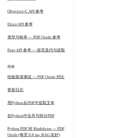
Objective-C API 参考
Elixir API 参考
类型与枚举 — PDF Oxide 参考
Page API 参考 — 按页迭代与提取
指南
性能基准测试 — PDF Oxide 对比
更新日志
用Python从PDF中提取文本
在Python中合并与拆分PDF
Python PDF 转 Markdown — PDF
Oxide (每页 0.8 ms, RAG 友好)