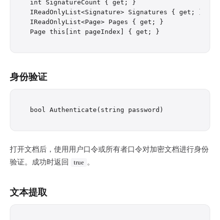
int SignatureCount { get; }                  // n
IReadOnlyList<Signature> Signatures { get; } // s
IReadOnlyList<Page> Pages { get; }           // l
身份验证
打开文档后，使用用户口令或所有者口令对加密文档进行身份
验证。成功时返回
。
true
文本提取