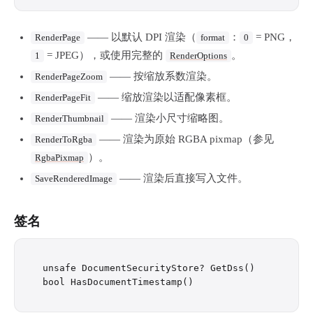
—— 以默认 DPI 渲染（
：
= PNG，
RenderPage
format
0
= JPEG），或使用完整的
。
1
RenderOptions
—— 按缩放系数渲染。
RenderPageZoom
—— 缩放渲染以适配像素框。
RenderPageFit
—— 渲染小尺寸缩略图。
RenderThumbnail
—— 渲染为原始 RGBA pixmap（参见
RenderToRgba
）。
RgbaPixmap
—— 渲染后直接写入文件。
SaveRenderedImage
签名
unsafe DocumentSecurityStore? GetDss()
