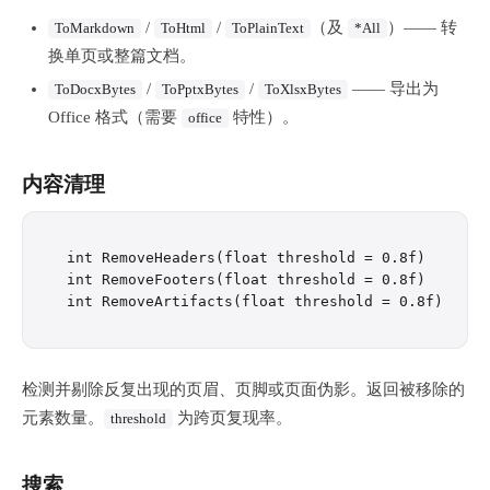
/
/
（及
）—— 转
ToMarkdown
ToHtml
ToPlainText
*All
换单页或整篇文档。
/
/
—— 导出为
ToDocxBytes
ToPptxBytes
ToXlsxBytes
Office 格式（需要
特性）。
office
内容清理
int RemoveHeaders(float threshold = 0.8f)

int RemoveFooters(float threshold = 0.8f)

检测并剔除反复出现的页眉、页脚或页面伪影。返回被移除的
元素数量。
为跨页复现率。
threshold
搜索