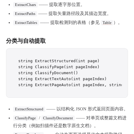
—— 提取逐字形位置。
ExtractChars
—— 提取矢量路径段及其描边宽度。
ExtractPaths
—— 提取检测到的表格（参见
）。
ExtractTables
Table
分类与自动提取
string ExtractStructured(int page)

string ClassifyPage(int pageIndex)

string ClassifyDocument()

string ExtractTextAuto(int pageIndex)

—— 以结构化 JSON 形式返回页面内容。
ExtractStructured
/
—— 对单页或整篇文档进
ClassifyPage
ClassifyDocument
行分类（例如扫描件还是数字原生文档）。