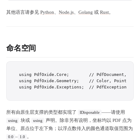
其他语言请参见
Python
、
Node.js
、
Golang
或
Rust
。
命名空间
using PdfOxide.Core;        // PdfDocument, Pdf,
using PdfOxide.Geometry;    // Color, Point, Rect
所有由原生层支撑的类型都实现了
——请使用
IDisposable
块或
声明。除非另有说明，坐标均以 PDF 点为
using
using
单位、原点位于左下角；以浮点数传入的颜色通道取值范围为
–
。
0.0
1.0