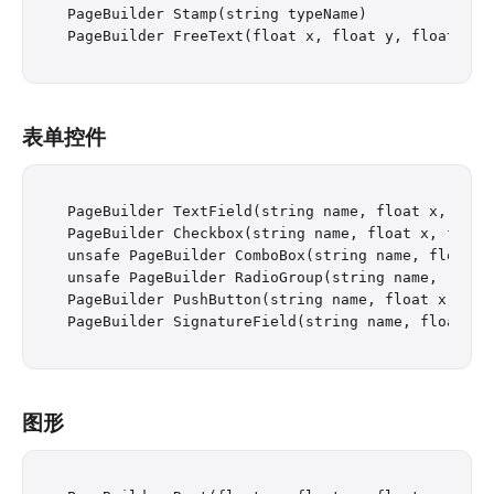
PageBuilder Stamp(string typeName)

表单控件
PageBuilder TextField(string name, float x, floa
PageBuilder Checkbox(string name, float x, float
unsafe PageBuilder ComboBox(string name, float x
unsafe PageBuilder RadioGroup(string name, (stri
PageBuilder PushButton(string name, float x, flo
图形