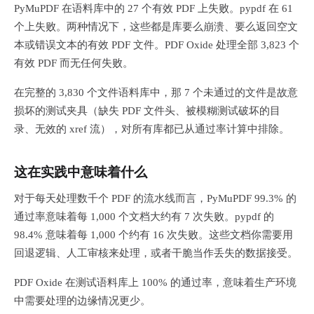
PyMuPDF 在语料库中的 27 个有效 PDF 上失败。pypdf 在 61
个上失败。两种情况下，这些都是库要么崩溃、要么返回空文
本或错误文本的有效 PDF 文件。PDF Oxide 处理全部 3,823 个
有效 PDF 而无任何失败。
在完整的 3,830 个文件语料库中，那 7 个未通过的文件是故意
损坏的测试夹具（缺失 PDF 文件头、被模糊测试破坏的目
录、无效的 xref 流），对所有库都已从通过率计算中排除。
这在实践中意味着什么
对于每天处理数千个 PDF 的流水线而言，PyMuPDF 99.3% 的
通过率意味着每 1,000 个文档大约有 7 次失败。pypdf 的
98.4% 意味着每 1,000 个约有 16 次失败。这些文档你需要用
回退逻辑、人工审核来处理，或者干脆当作丢失的数据接受。
PDF Oxide 在测试语料库上 100% 的通过率，意味着生产环境
中需要处理的边缘情况更少。