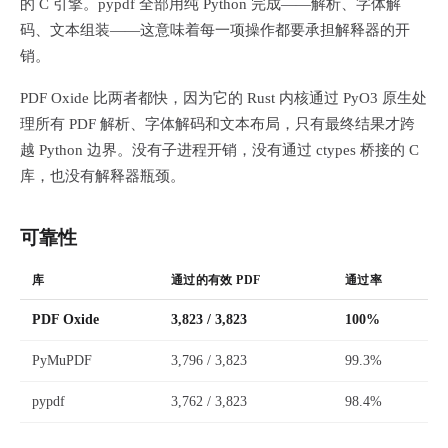
的 C 引擎。pypdf 全部用纯 Python 完成——解析、字体解
码、文本组装——这意味着每一项操作都要承担解释器的开
销。
PDF Oxide 比两者都快，因为它的 Rust 内核通过 PyO3 原生处
理所有 PDF 解析、字体解码和文本布局，只有最终结果才跨
越 Python 边界。没有子进程开销，没有通过 ctypes 桥接的 C
库，也没有解释器瓶颈。
可靠性
库
通过的有效 PDF
通过率
PDF Oxide
3,823 / 3,823
100%
PyMuPDF
3,796 / 3,823
99.3%
pypdf
3,762 / 3,823
98.4%