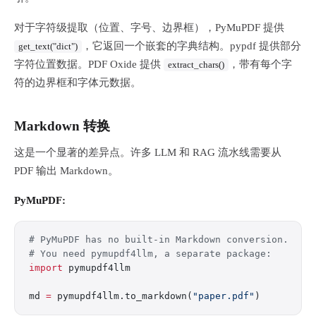
对于字符级提取（位置、字号、边界框），PyMuPDF 提供
，它返回一个嵌套的字典结构。pypdf 提供部分
get_text("dict")
字符位置数据。PDF Oxide 提供
，带有每个字
extract_chars()
符的边界框和字体元数据。
Markdown 转换
这是一个显著的差异点。许多 LLM 和 RAG 流水线需要从
PDF 输出 Markdown。
PyMuPDF:
# PyMuPDF has no built-in Markdown conversion.
# You need pymupdf4llm, a separate package:
import
 pymupdf4llm
md 
=
 pymupdf4llm.to_markdown(
"paper.pdf"
)