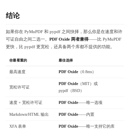
结论
如果你在 PyMuPDF 和 pypdf 之间抉择，那么你是在速度和许
可证自由之间二选一。
PDF Oxide 两者兼得
——比 PyMuPDF
更快，比 pypdf 更宽松，还具备两个库都不提供的功能。
你最看重的
最佳选择
最高速度
PDF Oxide
（0.8ms）
PDF Oxide
（MIT）或
宽松许可证
pypdf（BSD）
速度 + 宽松许可证
PDF Oxide
——唯一选项
Markdown/HTML 输出
PDF Oxide
——内置
XFA 表单
PDF Oxide
——唯一支持它的库