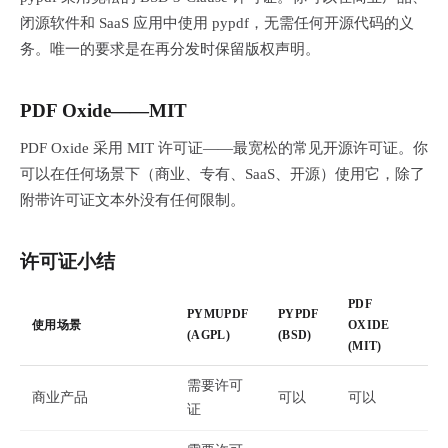
闭源软件和 SaaS 应用中使用 pypdf，无需任何开源代码的义
务。唯一的要求是在再分发时保留版权声明。
PDF Oxide——MIT
PDF Oxide 采用 MIT 许可证——最宽松的常见开源许可证。你
可以在任何场景下（商业、专有、SaaS、开源）使用它，除了
附带许可证文本外没有任何限制。
许可证小结
PDF
PYMUPDF
PYPDF
使用场景
OXIDE
(AGPL)
(BSD)
(MIT)
需要许可
商业产品
可以
可以
证