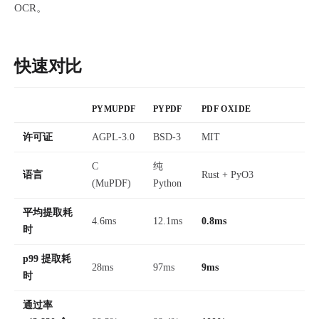
OCR。
快速对比
PYMUPDF
PYPDF
PDF OXIDE
许可证
AGPL-3.0
BSD-3
MIT
C
纯
语言
Rust + PyO3
(MuPDF)
Python
平均提取耗
4.6ms
12.1ms
0.8ms
时
p99 提取耗
28ms
97ms
9ms
时
通过率