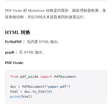
PDF Oxide 的 Markdown 转换是内置的，能处理标题检测，保
留表格结构，并以与纯文本提取相同的速度运行。
HTML 转换
PyMuPDF：
无内置 HTML 输出。
pypdf：
无 HTML 输出。
PDF Oxide:
from
 pdf_oxide 
import
 PdfDocument
doc 
=
 PdfDocument(
"paper.pdf"
)
html 
=
 doc.to_html(
0
)
print
(html)