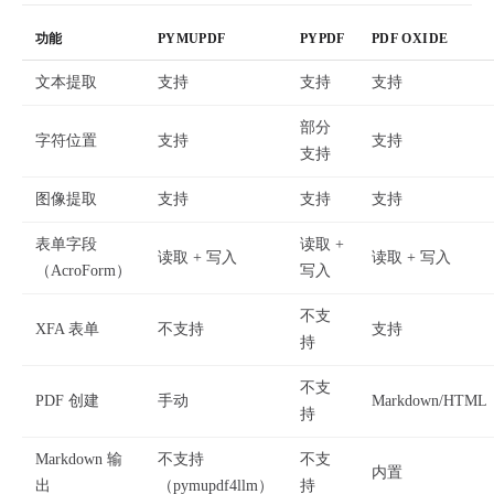
功能
PYMUPDF
PYPDF
PDF OXIDE
文本提取
支持
支持
支持
部分
字符位置
支持
支持
支持
图像提取
支持
支持
支持
表单字段
读取 +
读取 + 写入
读取 + 写入
（AcroForm）
写入
不支
XFA 表单
不支持
支持
持
不支
PDF 创建
手动
Markdown/HTML
持
Markdown 输
不支持
不支
内置
出
（pymupdf4llm）
持