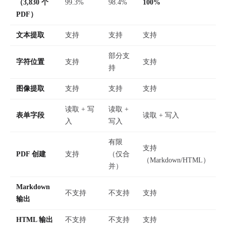
（3,830 个
99.3%
98.4%
100%
PDF）
文本提取
支持
支持
支持
部分支
字符位置
支持
支持
持
图像提取
支持
支持
支持
读取 + 写
读取 +
表单字段
读取 + 写入
入
写入
有限
支持
PDF 创建
支持
（仅合
（Markdown/HTML）
并）
Markdown
不支持
不支持
支持
输出
HTML 输出
不支持
不支持
支持