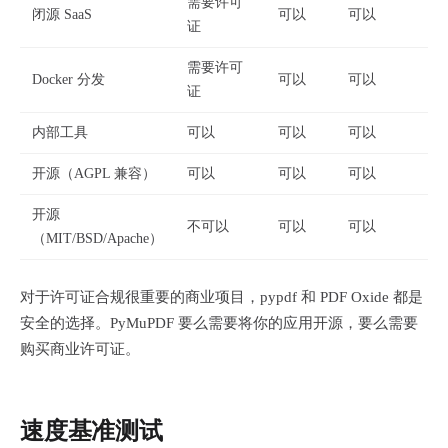
需要许可
闭源 SaaS
可以
可以
证
需要许可
Docker 分发
可以
可以
证
内部工具
可以
可以
可以
开源（AGPL 兼容）
可以
可以
可以
开源
不可以
可以
可以
（MIT/BSD/Apache）
对于许可证合规很重要的商业项目，pypdf 和 PDF Oxide 都是
安全的选择。PyMuPDF 要么需要将你的应用开源，要么需要
购买商业许可证。
速度基准测试