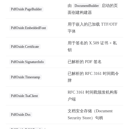
由
启动的页
DocumentBuilder
PdfOxide.PageBuilder
面创建构建器
用于嵌入的已加载 TTF/OTF
PdfOxide.EmbeddedFont
字体
用于签名的 X.509 证书 + 私
PdfOxide.Certificate
钥
已解析的 PDF 签名
PdfOxide.SignatureInfo
已解析的 RFC 3161 时间戳令
PdfOxide.Timestamp
牌
RFC 3161 时间戳颁发机构客
PdfOxide.TsaClient
户端
文档安全存储（Document
PdfOxide.Dss
Security Store）句柄