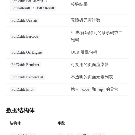
/
PdfOxide.PdfAResult
校验结果
/
PdfUaResult
PdfXResult
无障碍元素计数
PdfOxide.UaStats
生成/解码得到的条形码或二
PdfOxide.Barcode
维码
OCR 引擎句柄
PdfOxide.OcrEngine
可复用的页面渲染器
PdfOxide.Renderer
不透明的页面元素列表
PdfOxide.ElementList
携带
和
的异常
PdfOxide.Error
code
op
数据结构体
结构体
字段