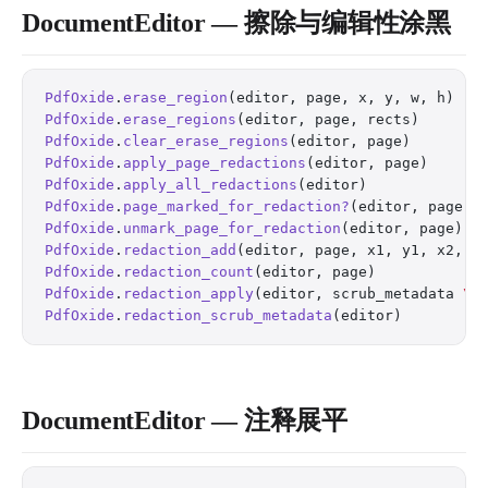
DocumentEditor — 擦除与编辑性涂黑
PdfOxide
.
erase_region
(editor, page, x, y, w, h)   
PdfOxide
.
erase_regions
(editor, page, rects)       
PdfOxide
.
clear_erase_regions
(editor, page)        
PdfOxide
.
apply_page_redactions
(editor, page)      
PdfOxide
.
apply_all_redactions
(editor)             
PdfOxide
.
page_marked_for_redaction?
(editor, page) 
PdfOxide
.
unmark_page_for_redaction
(editor, page)  
PdfOxide
.
redaction_add
(editor, page, x1, y1, x2, y
PdfOxide
.
redaction_count
(editor, page)            
PdfOxide
.
redaction_apply
(editor, scrub_metadata 
\\
PdfOxide
.
redaction_scrub_metadata
(editor)         
DocumentEditor — 注释展平