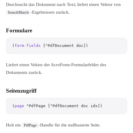
Durchsucht das Dokument nach Text; liefert einen Vektor von
-Ergebnissen zurück.
SearchMatch
Formulare
(
form-fields
 [^PdfDocument doc])
Liefert einen Vektor der AcroForm-Formularfelder des
Dokuments zurück.
Seitenzugriff
(
page
 ^PdfPage [^PdfDocument doc idx])
Holt ein
-Handle für die nullbasierte Seite.
PdfPage