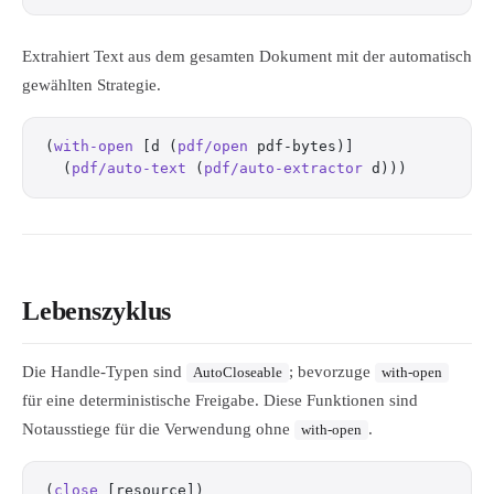
Extrahiert Text aus dem gesamten Dokument mit der automatisch
gewählten Strategie.
(
with-open
 [d (
pdf/open
 pdf-bytes)]
  (
pdf/auto-text
 (
pdf/auto-extractor
 d)))
Lebenszyklus
Die Handle-Typen sind
; bevorzuge
AutoCloseable
with-open
für eine deterministische Freigabe. Diese Funktionen sind
Notausstiege für die Verwendung ohne
.
with-open
(
close
 [resource])