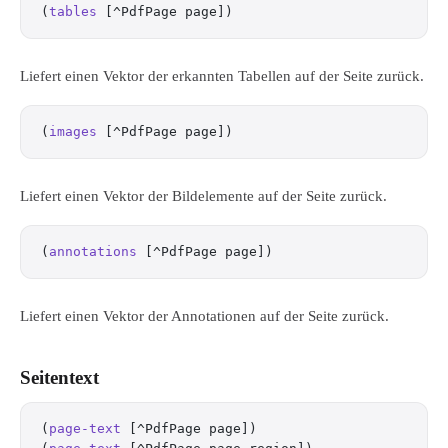
(
tables
 [^PdfPage page])
Liefert einen Vektor der erkannten Tabellen auf der Seite zurück.
(
images
 [^PdfPage page])
Liefert einen Vektor der Bildelemente auf der Seite zurück.
(
annotations
 [^PdfPage page])
Liefert einen Vektor der Annotationen auf der Seite zurück.
Seitentext
(
page-text
 [^PdfPage page])