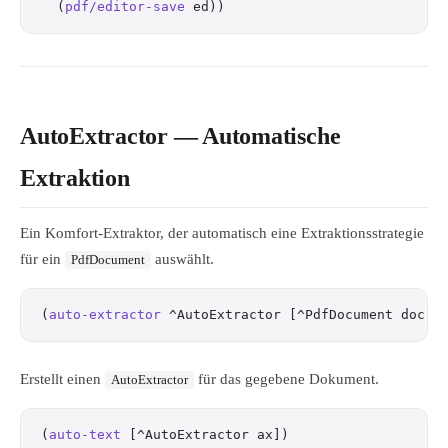
  (
pdf/editor-save
 ed))
AutoExtractor — Automatische
Extraktion
Ein Komfort-Extraktor, der automatisch eine Extraktionsstrategie
für ein
auswählt.
PdfDocument
(
auto-extractor
 ^AutoExtractor [^PdfDocument doc])
Erstellt einen
für das gegebene Dokument.
AutoExtractor
(
auto-text
 [^AutoExtractor ax])