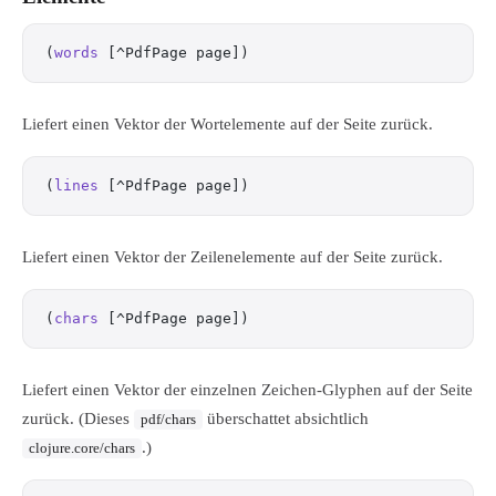
(
words
 [^PdfPage page])
Liefert einen Vektor der Wortelemente auf der Seite zurück.
(
lines
 [^PdfPage page])
Liefert einen Vektor der Zeilenelemente auf der Seite zurück.
(
chars
 [^PdfPage page])
Liefert einen Vektor der einzelnen Zeichen-Glyphen auf der Seite
zurück. (Dieses
überschattet absichtlich
pdf/chars
.)
clojure.core/chars