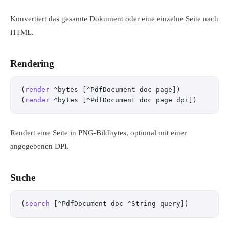
Konvertiert das gesamte Dokument oder eine einzelne Seite nach
HTML.
Rendering
(
render
 ^bytes [^PdfDocument doc page])
(
render
 ^bytes [^PdfDocument doc page dpi])
Rendert eine Seite in PNG-Bildbytes, optional mit einer
angegebenen DPI.
Suche
(
search
 [^PdfDocument doc ^String query])