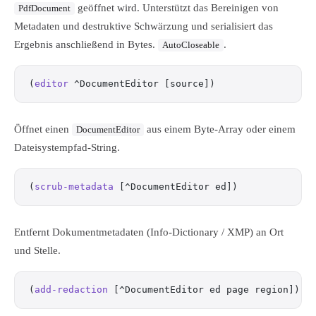
geöffnet wird. Unterstützt das Bereinigen von
PdfDocument
Metadaten und destruktive Schwärzung und serialisiert das
Ergebnis anschließend in Bytes.
.
AutoCloseable
(
editor
 ^DocumentEditor [source])
Öffnet einen
aus einem Byte-Array oder einem
DocumentEditor
Dateisystempfad-String.
(
scrub-metadata
 [^DocumentEditor ed])
Entfernt Dokumentmetadaten (Info-Dictionary / XMP) an Ort
und Stelle.
(
add-redaction
 [^DocumentEditor ed page region])