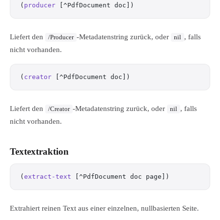
(
producer
 [^PdfDocument doc])
Liefert den
-Metadatenstring zurück, oder
, falls
/Producer
nil
nicht vorhanden.
(
creator
 [^PdfDocument doc])
Liefert den
-Metadatenstring zurück, oder
, falls
/Creator
nil
nicht vorhanden.
Textextraktion
(
extract-text
 [^PdfDocument doc page])
Extrahiert reinen Text aus einer einzelnen, nullbasierten Seite.