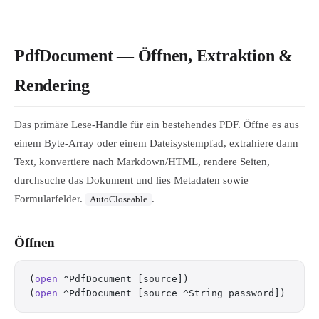
PdfDocument — Öffnen, Extraktion &
Rendering
Das primäre Lese-Handle für ein bestehendes PDF. Öffne es aus
einem Byte-Array oder einem Dateisystempfad, extrahiere dann
Text, konvertiere nach Markdown/HTML, rendere Seiten,
durchsuche das Dokument und lies Metadaten sowie
Formularfelder.
.
AutoCloseable
Öffnen
(
open
 ^PdfDocument [source])
(
open
 ^PdfDocument [source ^String password])