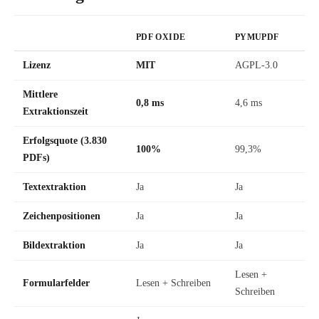
PDF OXIDE
PYMUPDF
Lizenz
MIT
AGPL-3.0
Mittlere
0,8 ms
4,6 ms
Extraktionszeit
Erfolgsquote (3.830
100%
99,3%
PDFs)
Textextraktion
Ja
Ja
Zeichenpositionen
Ja
Ja
Bildextraktion
Ja
Ja
Lesen +
Formularfelder
Lesen + Schreiben
Schreiben