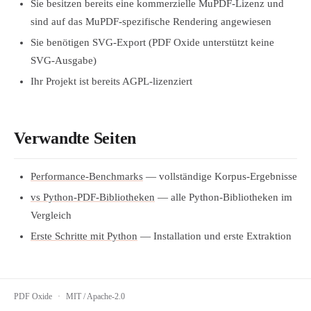
Sie besitzen bereits eine kommerzielle MuPDF-Lizenz und
sind auf das MuPDF-spezifische Rendering angewiesen
Sie benötigen SVG-Export (PDF Oxide unterstützt keine
SVG-Ausgabe)
Ihr Projekt ist bereits AGPL-lizenziert
Verwandte Seiten
Performance-Benchmarks
— vollständige Korpus-Ergebnisse
vs Python-PDF-Bibliotheken
— alle Python-Bibliotheken im
Vergleich
Erste Schritte mit Python
— Installation und erste Extraktion
PDF Oxide
·
MIT / Apache-2.0