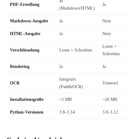
Ja
PDF-Erstellung
Ja
(Markdown/HTML)
Markdown-Ausgabe
Ja
Nein
HTML-Ausgabe
Ja
Nein
Lesen +
Verschlüsselung
Lesen + Schreiben
Schreiben
Rendering
Ja
Ja
Integriert
OCR
Tesseract
(PaddleOCR)
Installationsgröße
~5 MB
~20 MB
Python-Versionen
3.8–3.14
3.8–3.12