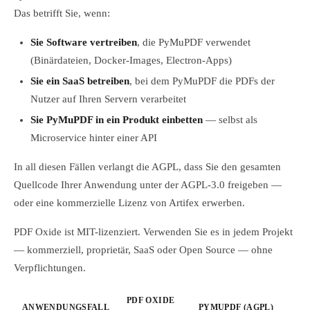
Das betrifft Sie, wenn:
Sie Software vertreiben
, die PyMuPDF verwendet
(Binärdateien, Docker-Images, Electron-Apps)
Sie ein SaaS betreiben
, bei dem PyMuPDF die PDFs der
Nutzer auf Ihren Servern verarbeitet
Sie PyMuPDF in ein Produkt einbetten
— selbst als
Microservice hinter einer API
In all diesen Fällen verlangt die AGPL, dass Sie den gesamten
Quellcode Ihrer Anwendung unter der AGPL-3.0 freigeben —
oder eine kommerzielle Lizenz von Artifex erwerben.
PDF Oxide ist MIT-lizenziert. Verwenden Sie es in jedem Projekt
— kommerziell, proprietär, SaaS oder Open Source — ohne
Verpflichtungen.
PDF OXIDE
ANWENDUNGSFALL
PYMUPDF (AGPL)