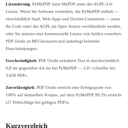
Lizenzierung.
PyMuPDF nutzt MuPDF unter der AGPL-3.0-
Lizenz. Wenn Sie Software vertreiben, die PyMuPDF enthält —
einschließlich SaaS, Web-Apps und Docker-Containern — muss
Ihr Code unter der AGPL als Open Source veröffentlicht werden,
oder Sie müssen eine kommerzielle Lizenz von Artifex erwerben.
PDF Oxide ist MIT-lizenziert und unterliegt keinerlei
Einschränkungen.
Geschwindigkeit.
PDF Oxide extrahiert Text in durchschnittlich
0,8 ms gegenüber 4,6 ms bei PyMuPDF — 5,8× schneller bei
3.830 PDFs.
Zuverlässigkeit.
PDF Oxide erreicht eine Erfolgsquote von
100% auf demselben Korpus, auf dem PyMuPDF 99,3% erreicht
(27 Fehlschläge bei gültigen PDFs).
Kurzvergleich