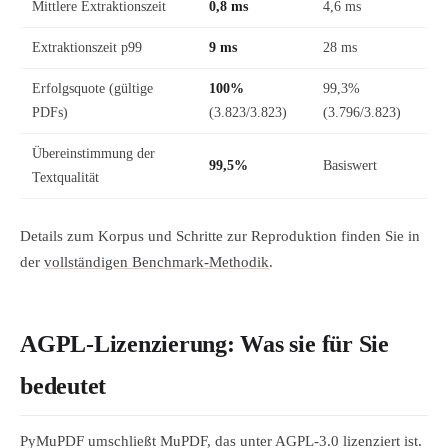
Mittlere Extraktionszeit
0,8 ms
4,6 ms
Extraktionszeit p99
9 ms
28 ms
Erfolgsquote (gültige
100%
99,3%
PDFs)
(3.823/3.823)
(3.796/3.823)
Übereinstimmung der
99,5%
Basiswert
Textqualität
Details zum Korpus und Schritte zur Reproduktion finden Sie in
der
vollständigen Benchmark-Methodik
.
AGPL-Lizenzierung: Was sie für Sie
bedeutet
PyMuPDF umschließt MuPDF, das unter AGPL-3.0 lizenziert ist.