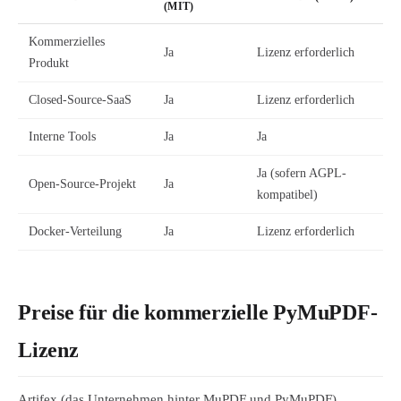
(MIT)
Kommerzielles
Ja
Lizenz erforderlich
Produkt
Closed-Source-SaaS
Ja
Lizenz erforderlich
Interne Tools
Ja
Ja
Ja (sofern AGPL-
Open-Source-Projekt
Ja
kompatibel)
Docker-Verteilung
Ja
Lizenz erforderlich
Preise für die kommerzielle PyMuPDF-
Lizenz
Artifex (das Unternehmen hinter MuPDF und PyMuPDF)