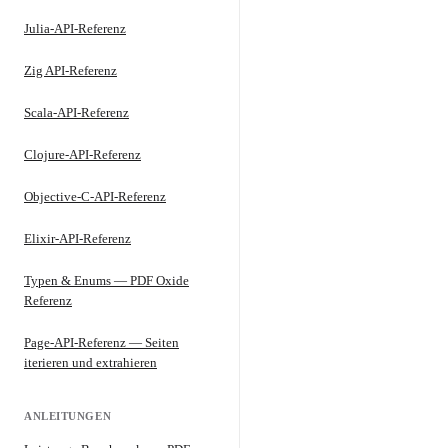
Julia-API-Referenz
Zig API-Referenz
Scala-API-Referenz
Clojure-API-Referenz
Objective-C-API-Referenz
Elixir-API-Referenz
Typen & Enums — PDF Oxide
Referenz
Page-API-Referenz — Seiten
iterieren und extrahieren
ANLEITUNGEN