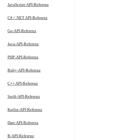
JavaScript-API-Referenz
C# / .NET API-Referenz
Go-API-Referenz
Java-API-Referenz
PHP-API-Referenz
Ruby-API-Referenz
C++ API-Referenz
Swift-API-Referenz
Kotlin-API-Referenz
Dart-API-Referenz
R-API-Referenz