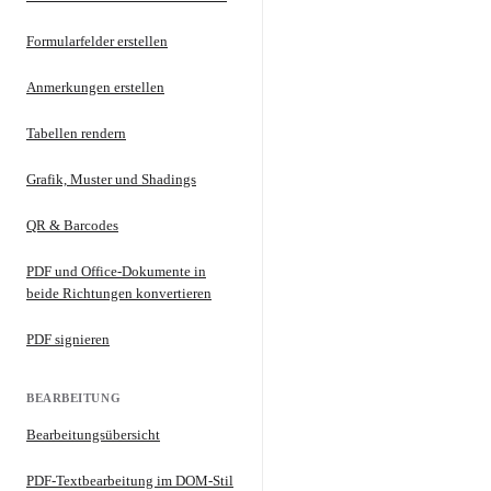
Formularfelder erstellen
Anmerkungen erstellen
Tabellen rendern
Grafik, Muster und Shadings
QR & Barcodes
PDF und Office-Dokumente in
beide Richtungen konvertieren
PDF signieren
BEARBEITUNG
Bearbeitungsübersicht
PDF-Textbearbeitung im DOM-Stil