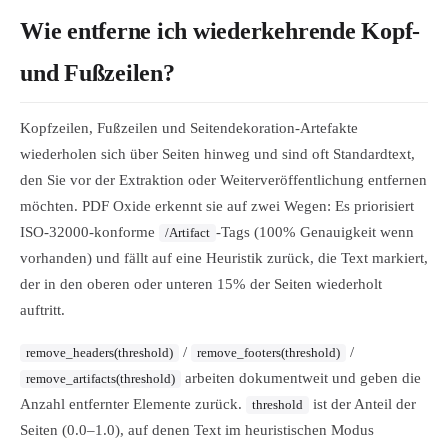
Wie entferne ich wiederkehrende Kopf-
und Fußzeilen?
Kopfzeilen, Fußzeilen und Seitendekoration-Artefakte
wiederholen sich über Seiten hinweg und sind oft Standardtext,
den Sie vor der Extraktion oder Weiterveröffentlichung entfernen
möchten. PDF Oxide erkennt sie auf zwei Wegen: Es priorisiert
ISO-32000-konforme
-Tags (100% Genauigkeit wenn
/Artifact
vorhanden) und fällt auf eine Heuristik zurück, die Text markiert,
der in den oberen oder unteren 15% der Seiten wiederholt
auftritt.
/
/
remove_headers(threshold)
remove_footers(threshold)
arbeiten dokumentweit und geben die
remove_artifacts(threshold)
Anzahl entfernter Elemente zurück.
ist der Anteil der
threshold
Seiten (0.0–1.0), auf denen Text im heuristischen Modus