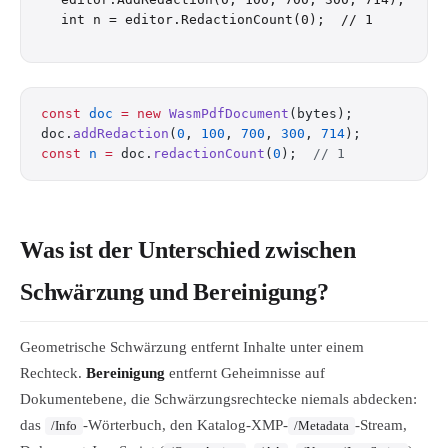
const
 doc
 =
 new
 WasmPdfDocument
(bytes);
doc.
addRedaction
(
0
, 
100
, 
700
, 
300
, 
714
);
const
 n
 =
 doc.
redactionCount
(
0
);  
// 1
Was ist der Unterschied zwischen
Schwärzung und Bereinigung?
Geometrische Schwärzung entfernt Inhalte unter einem
Rechteck.
Bereinigung
entfernt Geheimnisse auf
Dokumentebene, die Schwärzungsrechtecke niemals abdecken:
das
-Wörterbuch, den Katalog-XMP-
-Stream,
/Info
/Metadata