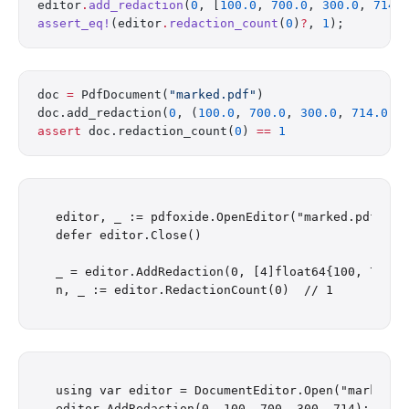
editor
.
add_redaction
(
0
, [
100.0
, 
700.0
, 
300.0
, 
714.
assert_eq!
(editor
.
redaction_count
(
0
)
?
, 
1
);
doc 
=
 PdfDocument(
"marked.pdf"
)
doc.add_redaction(
0
, (
100.0
, 
700.0
, 
300.0
, 
714.0
))
assert
 doc.redaction_count(
0
) 
==
 1
editor, _ := pdfoxide.OpenEditor("marked.pdf")

defer editor.Close()

_ = editor.AddRedaction(0, [4]float64{100, 700, 3
using var editor = DocumentEditor.Open("marked.pd
editor.AddRedaction(0, 100, 700, 300, 714);
