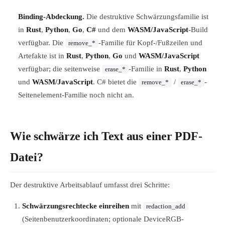
Binding-Abdeckung.
Die destruktive Schwärzungsfamilie ist
in
Rust
,
Python
,
Go
,
C#
und dem
WASM/JavaScript
-Build
verfügbar. Die
-Familie für Kopf-/Fußzeilen und
remove_*
Artefakte ist in
Rust
,
Python
,
Go
und
WASM/JavaScript
verfügbar; die seitenweise
-Familie in
Rust
,
Python
erase_*
und
WASM/JavaScript
. C# bietet die
/
-
remove_*
erase_*
Seitenelement-Familie noch nicht an.
Wie schwärze ich Text aus einer PDF-
Datei?
Der destruktive Arbeitsablauf umfasst drei Schritte:
Schwärzungsrechtecke einreihen
mit
redaction_add
(Seitenbenutzerkoordinaten; optionale DeviceRGB-