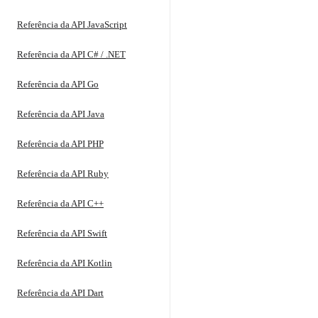
Referência da API JavaScript
Referência da API C# / .NET
Referência da API Go
Referência da API Java
Referência da API PHP
Referência da API Ruby
Referência da API C++
Referência da API Swift
Referência da API Kotlin
Referência da API Dart