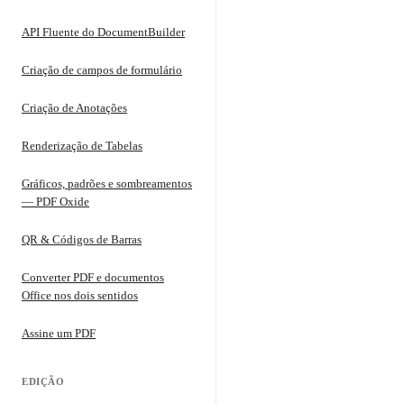
API Fluente do DocumentBuilder
Criação de campos de formulário
Criação de Anotações
Renderização de Tabelas
Gráficos, padrões e sombreamentos
— PDF Oxide
QR & Códigos de Barras
Converter PDF e documentos
Office nos dois sentidos
Assine um PDF
EDIÇÃO