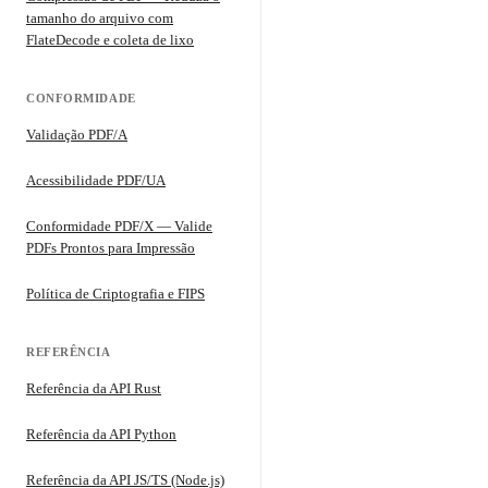
tamanho do arquivo com
FlateDecode e coleta de lixo
CONFORMIDADE
Validação PDF/A
Acessibilidade PDF/UA
Conformidade PDF/X — Valide
PDFs Prontos para Impressão
Política de Criptografia e FIPS
REFERÊNCIA
Referência da API Rust
Referência da API Python
Referência da API JS/TS (Node.js)