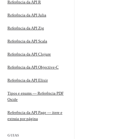
Referência da API R
Referência da API Julia
Referência da API Zig
Referência da API Scala
Referência da API Clojure
Referência da API Objective-C
Referência da API Elixir
Tipos e enums — Referência PDF
Oxide
Referência da API Page — itere e
extraia por página
GUIAS