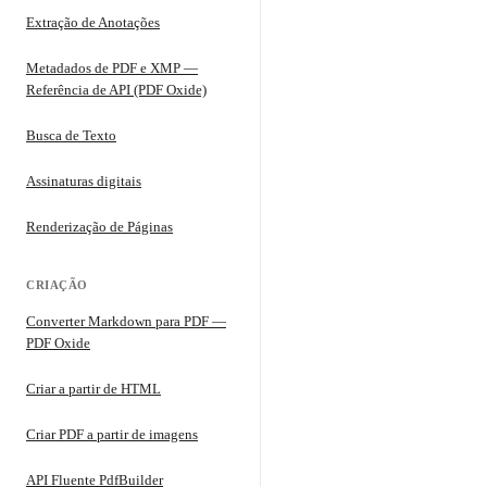
Extração de Anotações
Metadados de PDF e XMP —
Referência de API (PDF Oxide)
Busca de Texto
Assinaturas digitais
Renderização de Páginas
CRIAÇÃO
Converter Markdown para PDF —
PDF Oxide
Criar a partir de HTML
Criar PDF a partir de imagens
API Fluente PdfBuilder