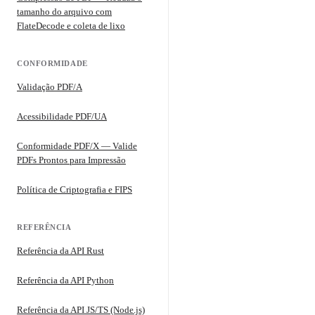
tamanho do arquivo com
FlateDecode e coleta de lixo
CONFORMIDADE
Validação PDF/A
Acessibilidade PDF/UA
Conformidade PDF/X — Valide
PDFs Prontos para Impressão
Política de Criptografia e FIPS
REFERÊNCIA
Referência da API Rust
Referência da API Python
Referência da API JS/TS (Node.js)