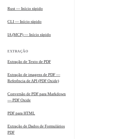
Rust — Início rápido
CLI — Início rápido
IA (MCP) — Início rápido
EXTRAÇÃO
Extração de Texto de PDF
Extração de imagens de PDF —
Referência de API (PDF Oxide)
Conversão de PDF para Markdown
— PDF Oxide
PDF para HTML
Extração de Dados de Formulários
PDF