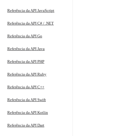
Referência da API JavaScript
Referência da API C# / .NET
Referência da API Go
Referência da API Java
Referência da API PHP
Referência da API Ruby
Referência da API C++
Referência da API Swift
Referência da API Kotlin
Referência da API Dart