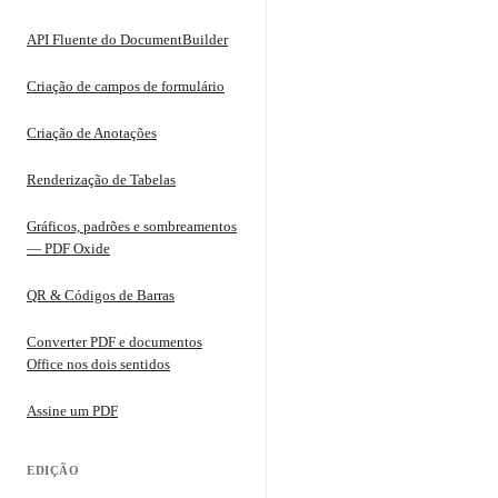
API Fluente do DocumentBuilder
Criação de campos de formulário
Criação de Anotações
Renderização de Tabelas
Gráficos, padrões e sombreamentos
— PDF Oxide
QR & Códigos de Barras
Converter PDF e documentos
Office nos dois sentidos
Assine um PDF
EDIÇÃO