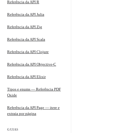
Referência da API R
Referência da API Julia
Referência da API Zig
Referência da API Scala
Referência da API Clojure
Referência da API Objective-C
Referência da API Elixir
Tipos e enums — Referência PDF
Oxide
Referência da API Page — itere e
extraia por página
GUIAS