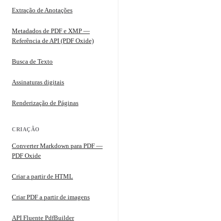
Extração de Anotações
Metadados de PDF e XMP —
Referência de API (PDF Oxide)
Busca de Texto
Assinaturas digitais
Renderização de Páginas
CRIAÇÃO
Converter Markdown para PDF —
PDF Oxide
Criar a partir de HTML
Criar PDF a partir de imagens
API Fluente PdfBuilder