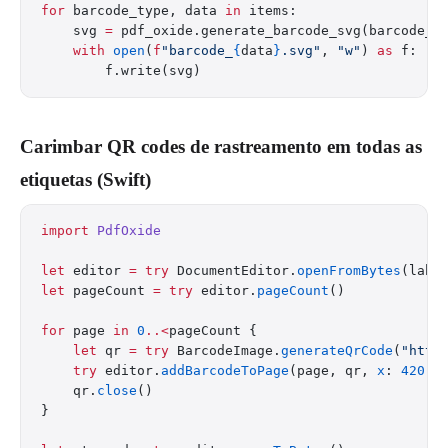
for
 barcode_type, data 
in
 items:
    svg 
=
 pdf_oxide.generate_barcode_svg(barcode_t
    with
 open
(
f
"barcode_
{
data
}
.svg"
, 
"w"
) 
as
 f:
        f.write(svg)
Carimbar QR codes de rastreamento em todas as
etiquetas (Swift)
import
 PdfOxide
let
 editor 
=
 try
 DocumentEditor.
openFromBytes
(labe
let
 pageCount 
=
 try
 editor.
pageCount
()
for
 page 
in
 0
..<
pageCount {
    let
 qr 
=
 try
 BarcodeImage.
generateQrCode
(
"http
    try
 editor.
addBarcodeToPage
(page, qr, 
x
: 
420
, 
    qr.
close
()
}