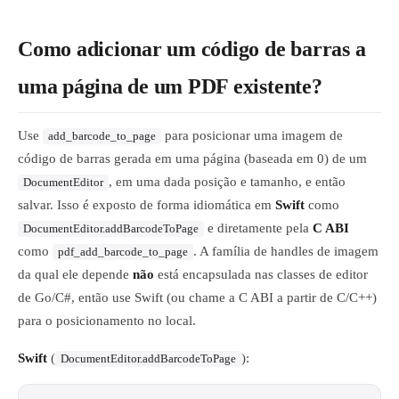
Como adicionar um código de barras a
uma página de um PDF existente?
Use
para posicionar uma imagem de
add_barcode_to_page
código de barras gerada em uma página (baseada em 0) de um
, em uma dada posição e tamanho, e então
DocumentEditor
salvar. Isso é exposto de forma idiomática em
Swift
como
e diretamente pela
C ABI
DocumentEditor.addBarcodeToPage
como
. A família de handles de imagem
pdf_add_barcode_to_page
da qual ele depende
não
está encapsulada nas classes de editor
de Go/C#, então use Swift (ou chame a C ABI a partir de C/C++)
para o posicionamento no local.
Swift
(
):
DocumentEditor.addBarcodeToPage