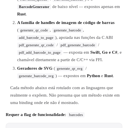
de baixo nível — expostos apenas em
BarcodeGenerator
Rust
.
A família de handles de imagem de código de barras
(
,
,
generate_qr_code
generate_barcode
), apoiada nas funções da C ABI
add_barcode_to_page
/
/
pdf_generate_qr_code
pdf_generate_barcode
— exposta em
Swift, Go e C#
, e
pdf_add_barcode_to_page
chamável diretamente a partir de C/C++ via FFI.
Geradores de SVG
(
/
generate_qr_svg
) — expostos em
Python
e
Rust
.
generate_barcode_svg
Cada método abaixo está rotulado com as linguagens que
realmente o expõem. Não presuma que um método existe em
uma binding onde ele não é mostrado.
Requer a flag de funcionalidade:
barcodes