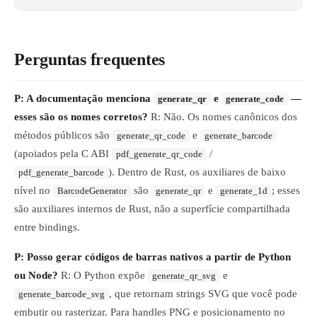
Perguntas frequentes
P: A documentação menciona
e
—
generate_qr
generate_code
esses são os nomes corretos?
R: Não. Os nomes canônicos dos
métodos públicos são
e
generate_qr_code
generate_barcode
(apoiados pela C ABI
/
pdf_generate_qr_code
). Dentro de Rust, os auxiliares de baixo
pdf_generate_barcode
nível no
são
e
; esses
BarcodeGenerator
generate_qr
generate_1d
são auxiliares internos de Rust, não a superfície compartilhada
entre bindings.
P: Posso gerar códigos de barras nativos a partir de Python
ou Node?
R: O Python expõe
e
generate_qr_svg
, que retornam strings SVG que você pode
generate_barcode_svg
embutir ou rasterizar. Para handles PNG e posicionamento no