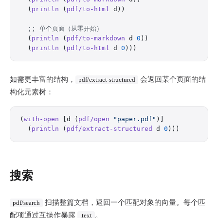
  (
println
 (
pdf/to-html
 d))
  ;; 单个页面（从零开始）
  (
println
 (
pdf/to-markdown
 d 
0
))
  (
println
 (
pdf/to-html
 d 
0
)))
如需更丰富的结构，
会返回某个页面的结
pdf/extract-structured
构化元素树：
(
with-open
 [d (
pdf/open
 "paper.pdf"
)]
  (
println
 (
pdf/extract-structured
 d 
0
)))
搜索
扫描整篇文档，返回一个匹配对象的向量。每个匹
pdf/search
配项通过互操作暴露
。
.text