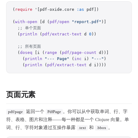
(
require
 '[pdf-oxide.core 
:as
 pdf])
(
with-open
 [d (
pdf/open
 "report.pdf"
)]
  ;; 单个页面
  (
println
 (
pdf/extract-text
 d 
0
))
  ;; 所有页面
  (
doseq
 [i (
range
 (
pdf/page-count
 d))]
    (
println
 "--- Page"
 (
inc
 i) 
"---"
)
    (
println
 (
pdf/extract-text
 d i))))
页面元素
返回一个
。你可以从中获取单词、行、字
pdf/page
PdfPage
符、表格、图片和注释——每一种都是一个 Clojure 向量。单
词、行、字符对象通过互操作暴露
和
。
.text
.bbox