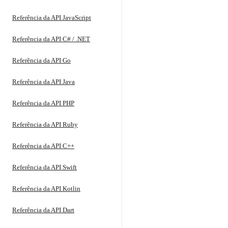
Referência da API JavaScript
Referência da API C# / .NET
Referência da API Go
Referência da API Java
Referência da API PHP
Referência da API Ruby
Referência da API C++
Referência da API Swift
Referência da API Kotlin
Referência da API Dart