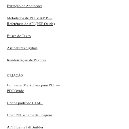
Extração de Anotações
Metadados de PDF e XMP —
Referência de API (PDF Oxide)
Busca de Texto
Assinaturas digitais
Renderização de Páginas
CRIAÇÃO
Converter Markdown para PDF —
PDF Oxide
Criar a partir de HTML
Criar PDF a partir de imagens
API Fluente PdfBuilder