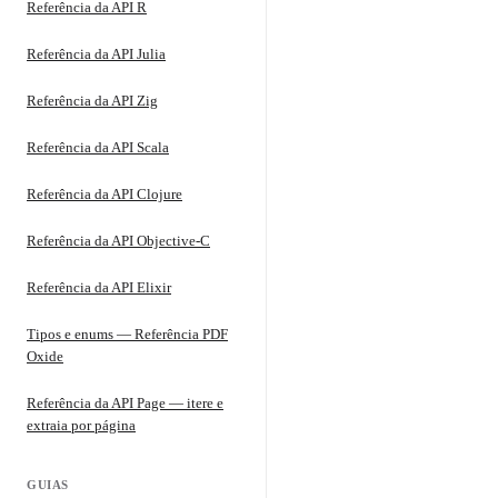
Referência da API R
Referência da API Julia
Referência da API Zig
Referência da API Scala
Referência da API Clojure
Referência da API Objective-C
Referência da API Elixir
Tipos e enums — Referência PDF
Oxide
Referência da API Page — itere e
extraia por página
GUIAS