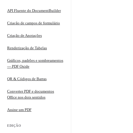
API Fluente do DocumentBuilder
Criação de campos de formulário
Criação de Anotações
Renderização de Tabelas
Gráficos, padrões e sombreamentos
— PDF Oxide
QR & Códigos de Barras
Converter PDF e documentos
Office nos dois sentidos
Assine um PDF
EDIÇÃO