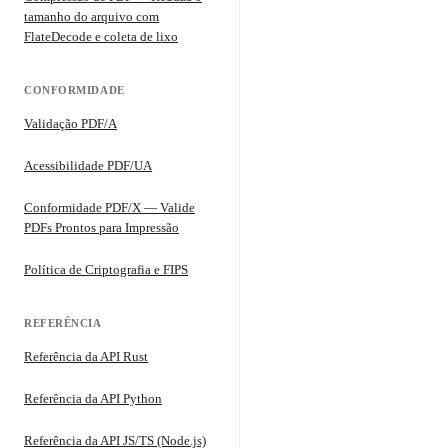
tamanho do arquivo com
FlateDecode e coleta de lixo
CONFORMIDADE
Validação PDF/A
Acessibilidade PDF/UA
Conformidade PDF/X — Valide
PDFs Prontos para Impressão
Política de Criptografia e FIPS
REFERÊNCIA
Referência da API Rust
Referência da API Python
Referência da API JS/TS (Node.js)