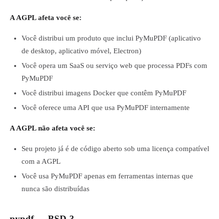
A AGPL afeta você se:
Você distribui um produto que inclui PyMuPDF (aplicativo
de desktop, aplicativo móvel, Electron)
Você opera um SaaS ou serviço web que processa PDFs com
PyMuPDF
Você distribui imagens Docker que contêm PyMuPDF
Você oferece uma API que usa PyMuPDF internamente
A AGPL não afeta você se:
Seu projeto já é de código aberto sob uma licença compatível
com a AGPL
Você usa PyMuPDF apenas em ferramentas internas que
nunca são distribuídas
pypdf — BSD-3