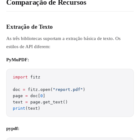
Comparação de Recursos
Extração de Texto
As três bibliotecas suportam a extração básica de texto. Os
estilos de API diferem:
PyMuPDF:
import
 fitz
doc 
=
 fitz.open(
"report.pdf"
)
page 
=
 doc[
0
]
text 
=
 page.get_text()
print
(text)
pypdf: