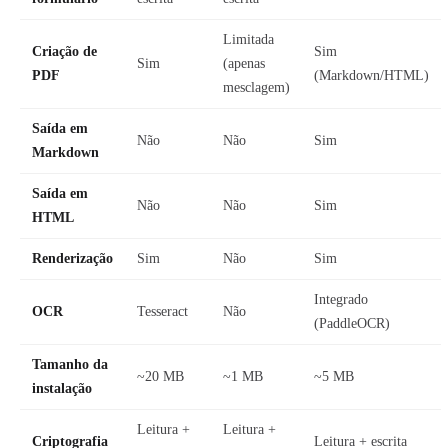
Limitada
Criação de
Sim
Sim
(apenas
PDF
(Markdown/HTML)
mesclagem)
Saída em
Não
Não
Sim
Markdown
Saída em
Não
Não
Sim
HTML
Renderização
Sim
Não
Sim
Integrado
OCR
Tesseract
Não
(PaddleOCR)
Tamanho da
~20 MB
~1 MB
~5 MB
instalação
Leitura +
Leitura +
Criptografia
Leitura + escrita