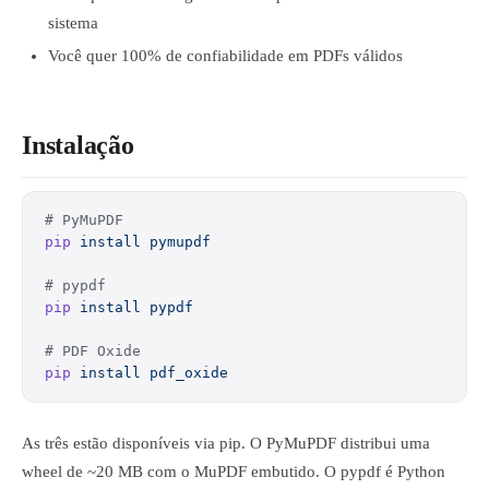
sistema
Você quer 100% de confiabilidade em PDFs válidos
Instalação
# PyMuPDF
pip
 install
 pymupdf
# pypdf
pip
 install
 pypdf
# PDF Oxide
pip
 install
 pdf_oxide
As três estão disponíveis via pip. O PyMuPDF distribui uma
wheel de ~20 MB com o MuPDF embutido. O pypdf é Python