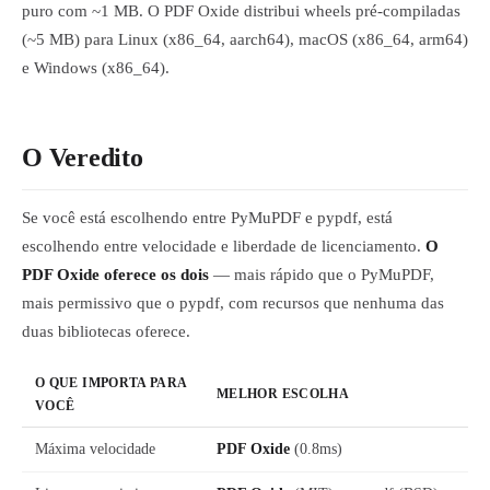
puro com ~1 MB. O PDF Oxide distribui wheels pré-compiladas
(~5 MB) para Linux (x86_64, aarch64), macOS (x86_64, arm64)
e Windows (x86_64).
O Veredito
Se você está escolhendo entre PyMuPDF e pypdf, está
escolhendo entre velocidade e liberdade de licenciamento.
O
PDF Oxide oferece os dois
— mais rápido que o PyMuPDF,
mais permissivo que o pypdf, com recursos que nenhuma das
duas bibliotecas oferece.
O QUE IMPORTA PARA
MELHOR ESCOLHA
VOCÊ
Máxima velocidade
PDF Oxide
(0.8ms)