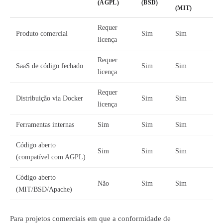
(AGPL)
(BSD)
(MIT)
Requer
Produto comercial
Sim
Sim
licença
Requer
SaaS de código fechado
Sim
Sim
licença
Requer
Distribuição via Docker
Sim
Sim
licença
Ferramentas internas
Sim
Sim
Sim
Código aberto
Sim
Sim
Sim
(compatível com AGPL)
Código aberto
Não
Sim
Sim
(MIT/BSD/Apache)
Para projetos comerciais em que a conformidade de