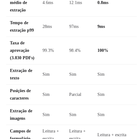
médio de
4.6ms
12.1ms
0.8ms
extração
Tempo de
28ms
97ms
9ms
extração p99
Taxa de
aprovação
99.3%
98.4%
100%
(3.830 PDFs)
Extração de
Sim
Sim
Sim
texto
Posições de
Sim
Parcial
Sim
caracteres
Extração de
Sim
Sim
Sim
imagens
Campos de
Leitura +
Leitura +
Leitura + escrita
formulário
escrita
escrita