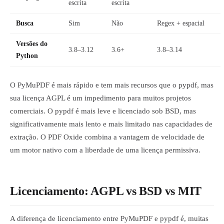
escrita
escrita
Busca
Sim
Não
Regex + espacial
Versões do
3.8–3.12
3.6+
3.8–3.14
Python
O PyMuPDF é mais rápido e tem mais recursos que o pypdf, mas
sua licença AGPL é um impedimento para muitos projetos
comerciais. O pypdf é mais leve e licenciado sob BSD, mas
significativamente mais lento e mais limitado nas capacidades de
extração. O PDF Oxide combina a vantagem de velocidade de
um motor nativo com a liberdade de uma licença permissiva.
Licenciamento: AGPL vs BSD vs MIT
A diferença de licenciamento entre PyMuPDF e pypdf é, muitas